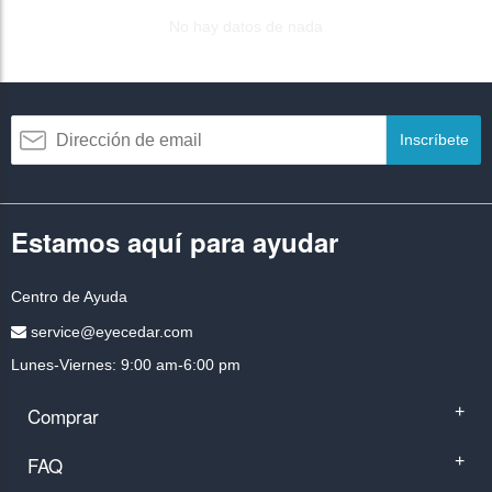
No hay datos de nada
Inscríbete
Estamos aquí para ayudar
Centro de Ayuda
service@eyecedar.com
Lunes-Viernes: 9:00 am-6:00 pm
Comprar
+
FAQ
+