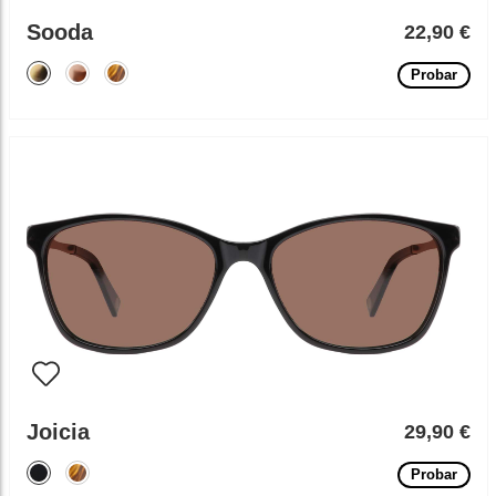
Sooda
22,90 €
Probar
Joicia
29,90 €
Probar