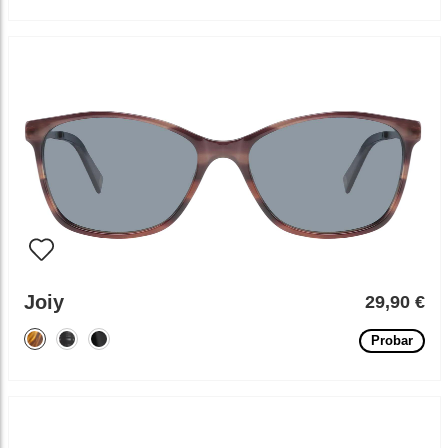
Joiy
29,90 €
Probar