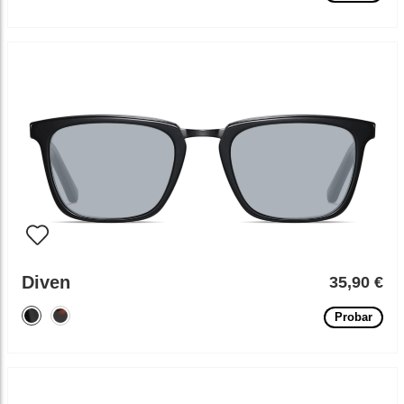
Diven
35,90 €
Probar