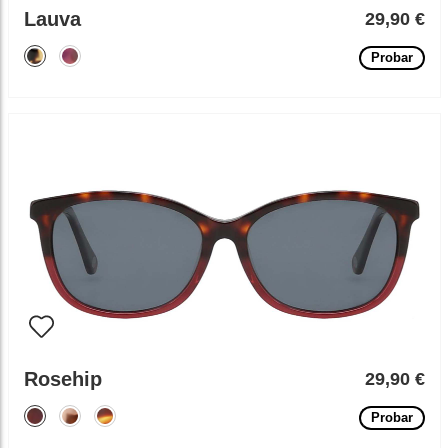
Lauva
29,90 €
Probar
Rosehip
29,90 €
Probar