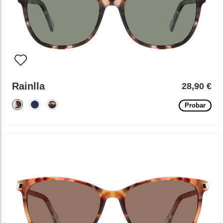
Rainlla
28,90 €
Probar