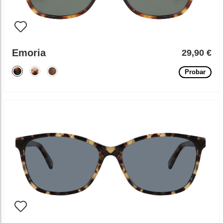
Emoria
29,90 €
Probar