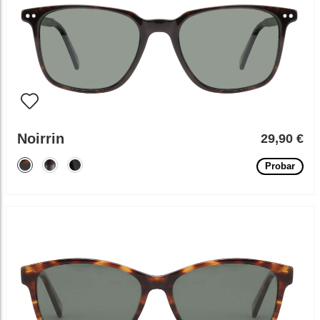
Noirrin
29,90 €
Probar