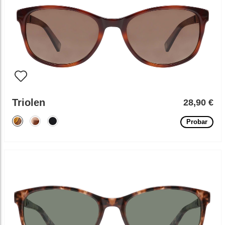
Triolen
28,90 €
Probar