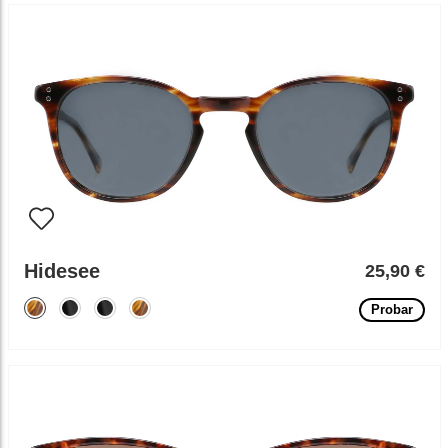
Hidesee
25,90 €
Probar