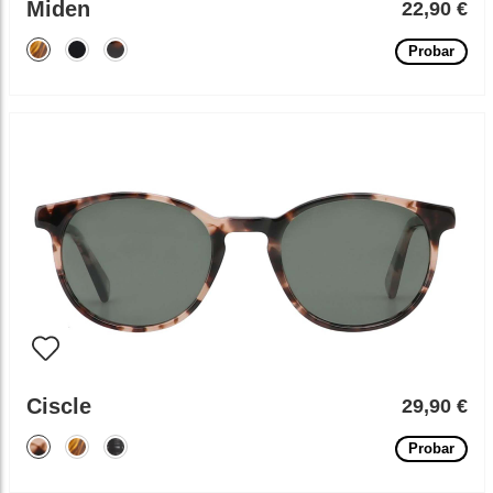
Miden
22,90 €
Probar
Ciscle
29,90 €
Probar