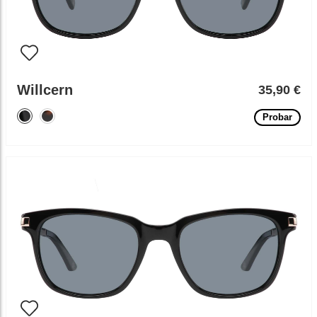
Willcern
35,90 €
Probar