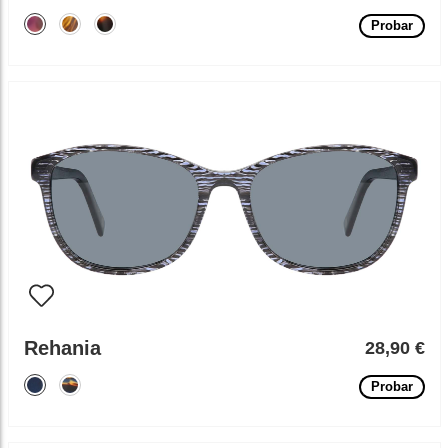
Probar
Rehania
28,90 €
Probar