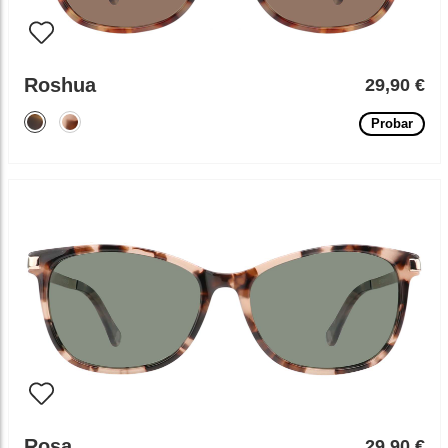
Roshua
29,90 €
Probar
Rosa
29,90 €