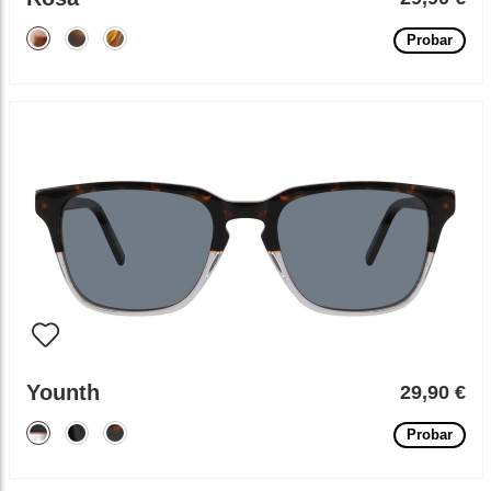
Probar
Younth
29,90 €
Probar