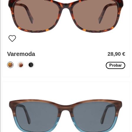
Varemoda
28,90 €
Probar