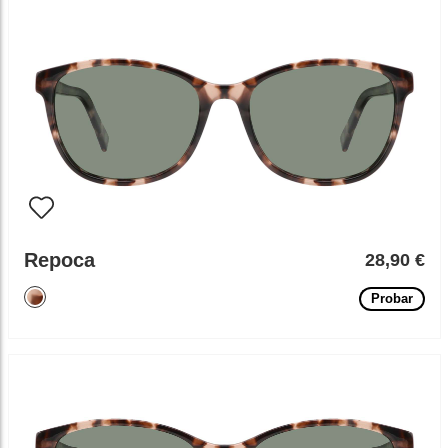
Repoca
28,90 €
Probar