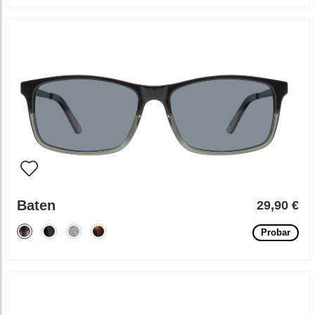
Baten
29,90 €
Probar