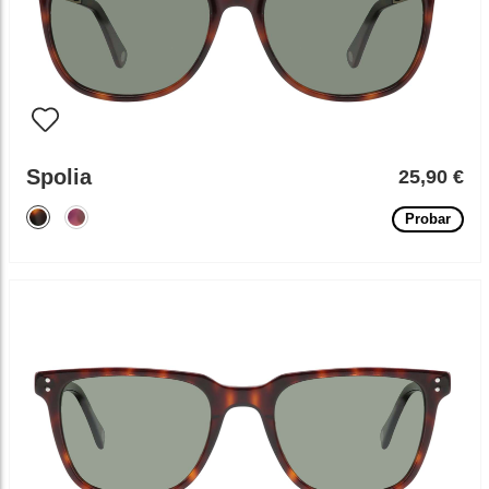
Spolia
25,90 €
Probar