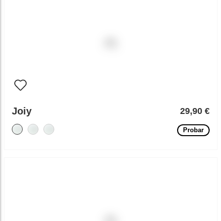
Joiy
29,90 €
Probar