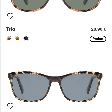
Trio
28,90 €
Probar