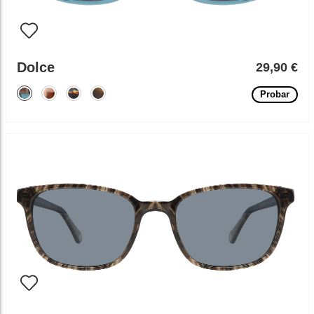
Dolce
29,90 €
Probar