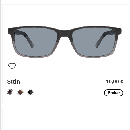
Sttin
19,90 €
Probar