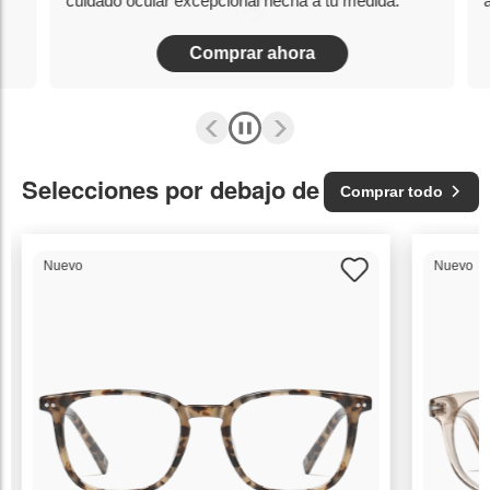
cuidado ocular excepcional hecha a tu medida.
Comprar ahora
Selecciones por debajo de 29.95€
Comprar todo
Nuevo
Nuevo