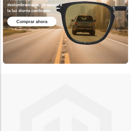
deslumbramiento, se adapta a
la luz diurna cambiante.
Comprar ahora