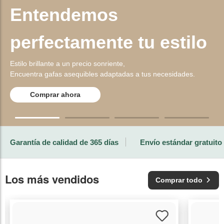
Entendemos
perfectamente tu estilo
Estilo brillante a un precio sonriente,
Encuentra gafas asequibles adaptadas a tus necesidades.
Comprar ahora
Garantía de calidad de 365 días
Envío estándar gratuito
Los más vendidos
Comprar todo