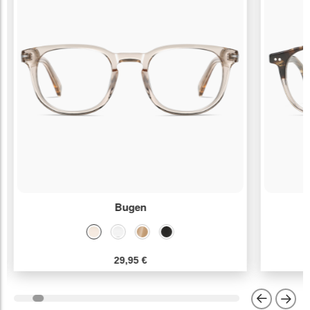
Bugen
29,95 €