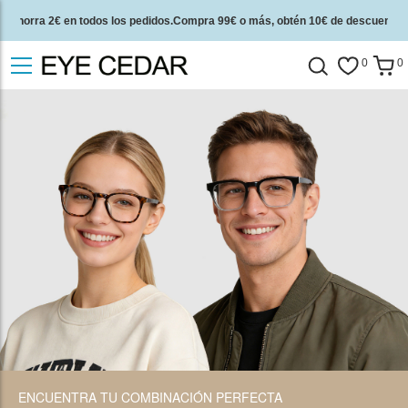
Ahorra 2€ en todos los pedidos.Compra 99€ o más, obtén 10€ de descuento.
2 años de garantía de calidad y 30 días de garantía de devolución del dinero.
0
0
ENCUENTRA TU COMBINACIÓN PERFECTA