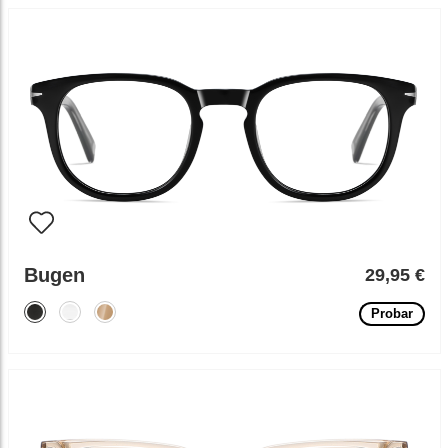
Bugen
29,95 €
Probar