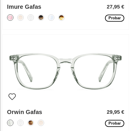
Imure Gafas
27,95 €
Probar
Orwin Gafas
29,95 €
Probar