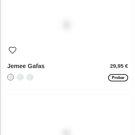
Jemee Gafas
29,95 €
Probar