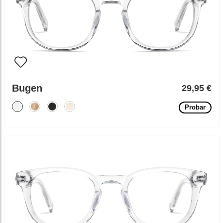
Bugen
29,95 €
Probar