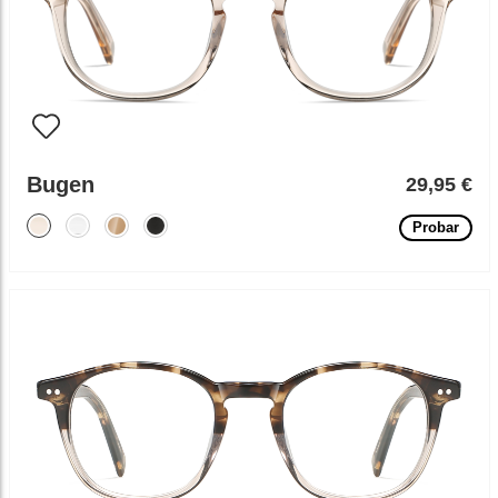
Bugen
29,95 €
Probar