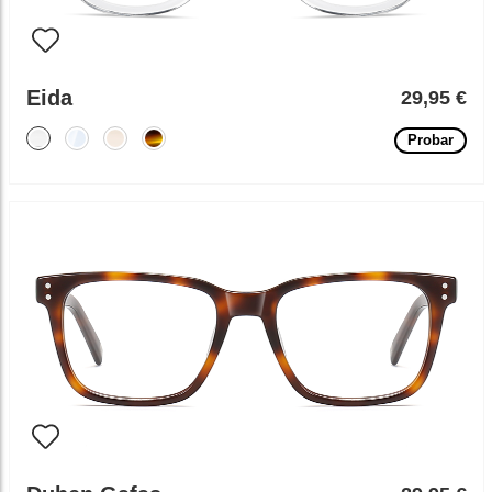
Eida
29,95 €
Probar