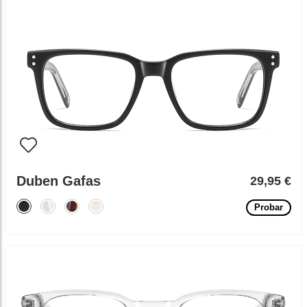
Duben Gafas
29,95 €
Probar