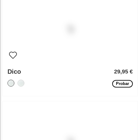
Dico
29,95 €
Probar