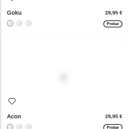
Goku
29,95 €
Probar
Acon
29,95 €
Probar