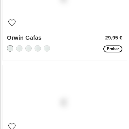
Orwin Gafas
29,95 €
Probar