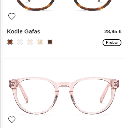
Kodie Gafas
28,95 €
Probar