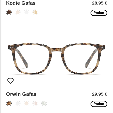
Kodie Gafas
28,95 €
Probar
Orwin Gafas
29,95 €
Probar