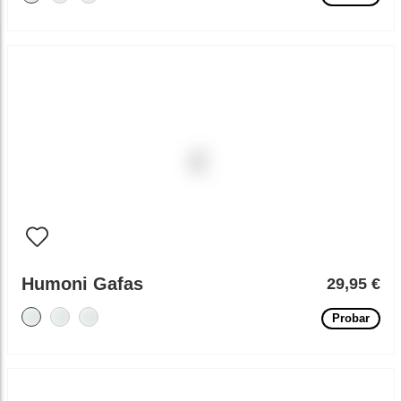
Humoni Gafas
29,95 €
Probar