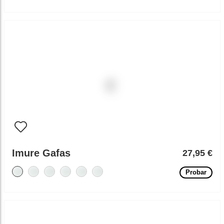
Imure Gafas
27,95 €
Probar