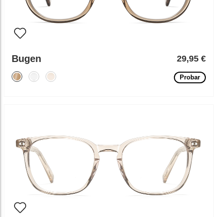
Bugen
29,95 €
Probar