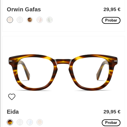
Orwin Gafas
29,95 €
Probar
Eida
29,95 €
Probar