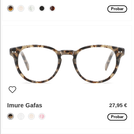
Probar
Imure Gafas
27,95 €
Probar