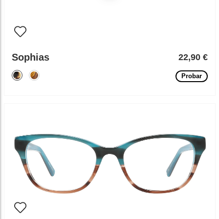
Sophias
22,90 €
Probar