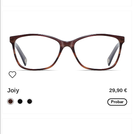
Joiy
29,90 €
Probar