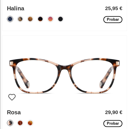
Halina
25,95 €
Probar
Rosa
29,90 €
Probar