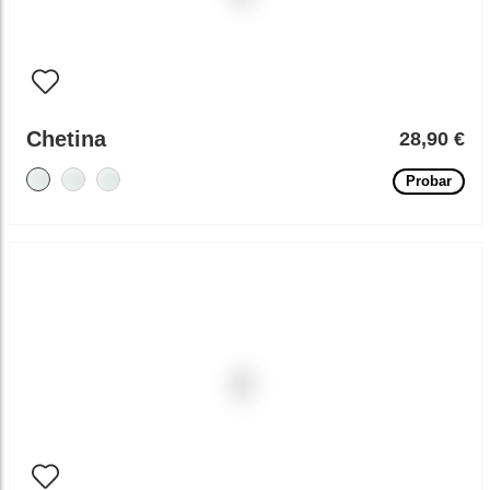
Chetina
28,90 €
Probar