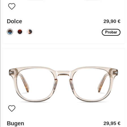
Dolce
29,90 €
Probar
Bugen
29,95 €