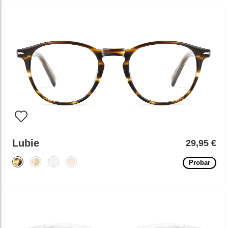
Lubie
29,95 €
Probar