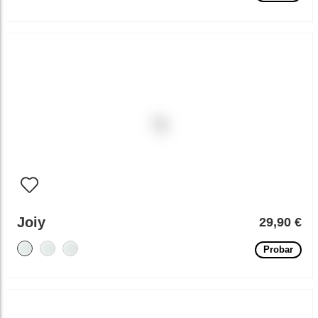
Joiy
29,90 €
Probar