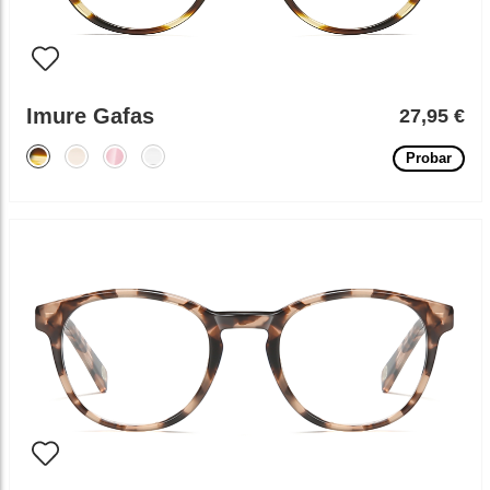
Imure Gafas
27,95 €
Probar