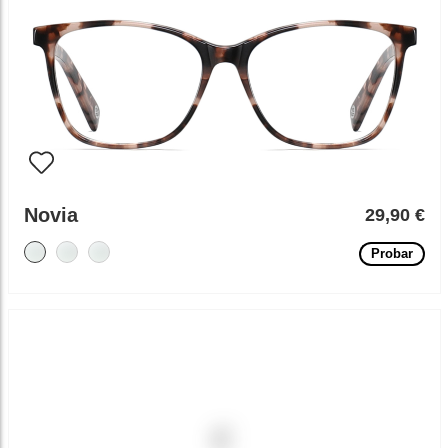
Novia
29,90 €
Probar