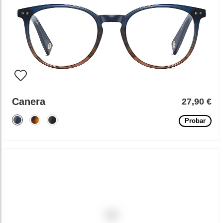
Canera
27,90 €
Probar