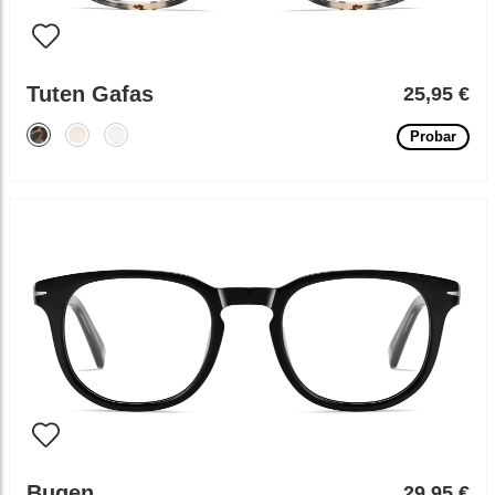
Tuten Gafas
25,95 €
Probar
Bugen
29,95 €