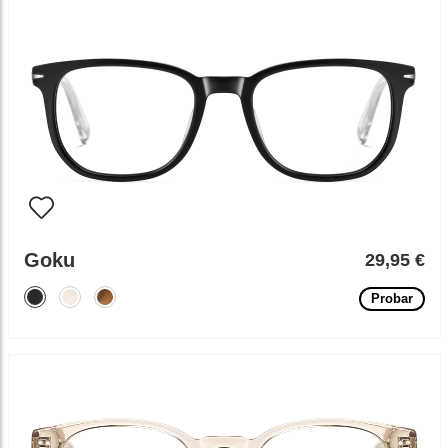
Goku
29,95 €
Probar