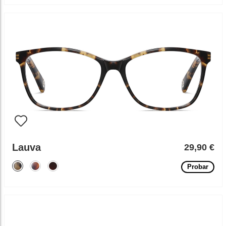
Lauva
29,90 €
Probar