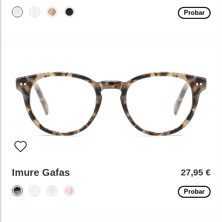
Probar
Imure Gafas
27,95 €
Probar