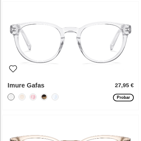
Imure Gafas
27,95 €
Probar