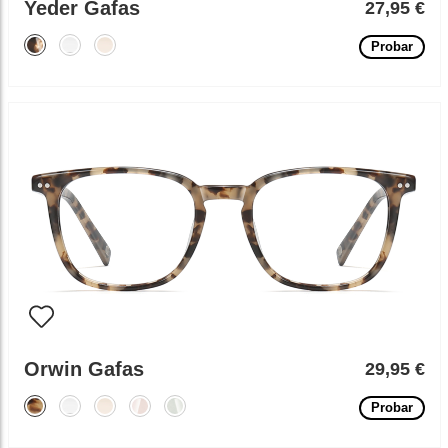
Yeder Gafas
27,95 €
Probar
Orwin Gafas
29,95 €
Probar