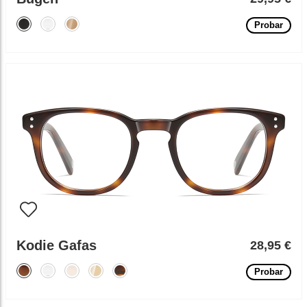
Probar
Kodie Gafas
28,95 €
Probar