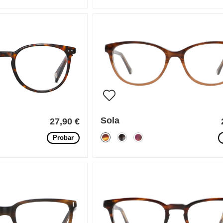
Sola
27,90 €
Probar