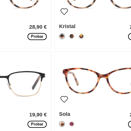
Kristal
28,90 €
Probar
Sola
19,90 €
Probar