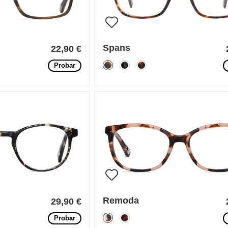
Spans
22,90 €
Probar
Remoda
29,90 €
Probar