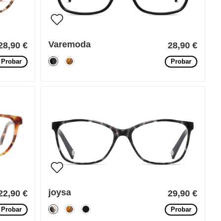
Varemoda
28,90 €
28,90 €
Probar
Probar
joysa
22,90 €
29,90 €
Probar
Probar