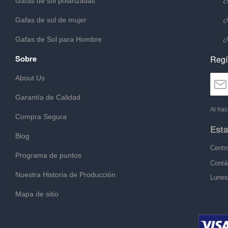
Gafas de sol polarizadas
¿
Gafas de sol de mujer
¿
Gafas de Sol para Hombre
¿
Sobre
Regí
About Us
Garantía de Calidad
Al hac
Compra Segura
Esta
Blog
Centr
Programa de puntos
Contá
Nuestra Historia de Producción
Lunes
Mapa de sitio