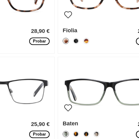
Fiolia
28,90 €
Probar
Baten
25,90 €
Probar