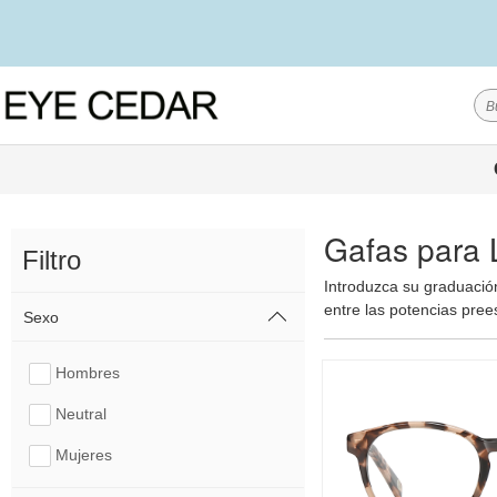
Gafas para 
Filtro
Introduzca su graduación
entre las potencias pree
Sexo
Hombres
Neutral
Mujeres