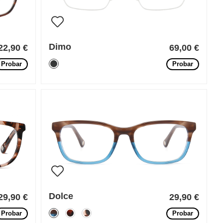
Dimo
22,90 €
69,00 €
Probar
Probar
Dolce
29,90 €
29,90 €
Probar
Probar