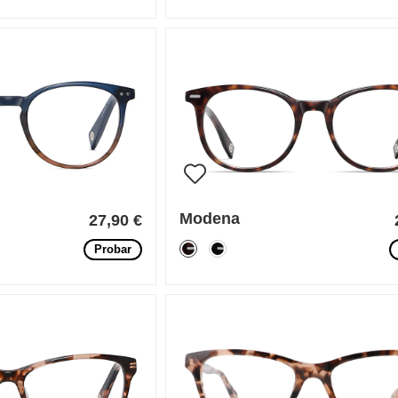
Modena
27,90 €
Probar