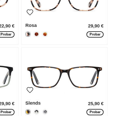
Rosa
22,90 €
29,90 €
Probar
Probar
Slends
29,90 €
25,90 €
Probar
Probar