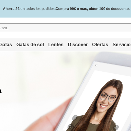
Ahorra 2€ en todos los pedidos.Compra 99€ o más, obtén 10€ de descuento.
2 años de garantía de calidad y 30 días de garantía de devolución del dinero.
Gafas
Gafas de sol
Lentes
Discover
Ofertas
Servicio
A