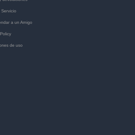
 Servicio
ndar a un Amigo
 Policy
ones de uso