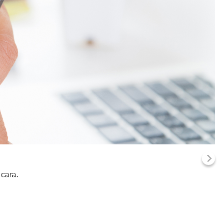
 cara.