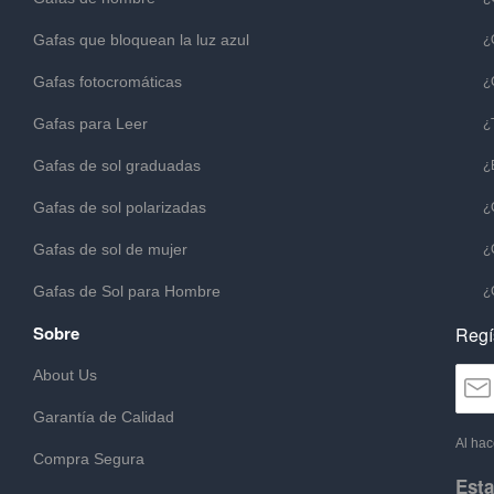
Gafas que bloquean la luz azul
¿
Gafas fotocromáticas
¿
Gafas para Leer
¿
Gafas de sol graduadas
¿
Gafas de sol polarizadas
¿
Gafas de sol de mujer
¿
Gafas de Sol para Hombre
¿
Sobre
Regí
About Us
Garantía de Calidad
Al hac
Compra Segura
Esta