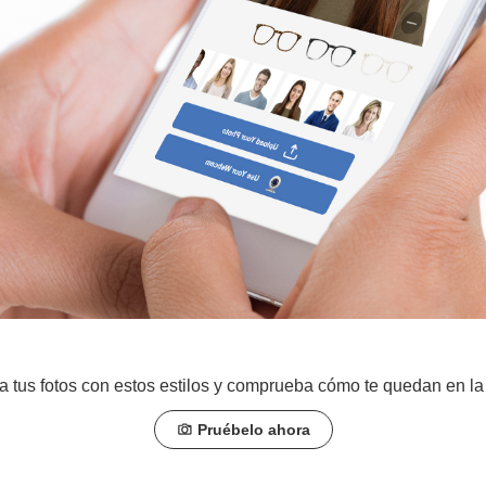
za tus fotos con estos estilos y comprueba cómo te quedan en la
Pruébelo ahora