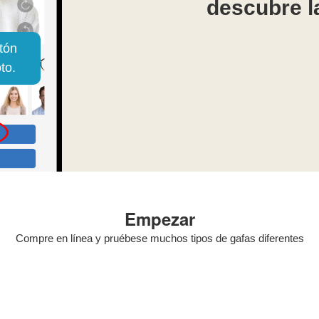
descubre l
otón
to.
Empezar
Compre en línea y pruébese muchos tipos de gafas diferentes