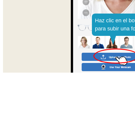
Haz clic en el b
para subir una fo