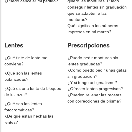
¿Puedo cancelar mi pedido?
quiero las monturas. Puedo
conseguir lentes sin graduación
que se adapten a las
monturas?
Qué significan los números
impresos en mi marco?
Lentes
Prescripciones
¿Qué tinte de lente me
¿Puedo pedir monturas sin
conviene?
lentes graduadas?
¿Cómo puedo pedir unas gafas
¿Qué son las lentes
sin graduación?
polarizadas?
¿Y si tengo astigmatismo?
¿Qué es una lente de bloqueo
¿Ofrecen lentes progresivas?
de luz azul?
¿Pueden rellenar las recetas
con correcciones de prisma?
¿Qué son las lentes
fotocromáticas?
¿De qué están hechas las
lentes?