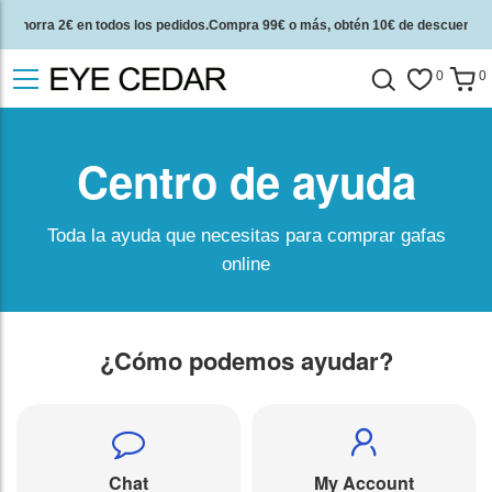
Ahorra 2€ en todos los pedidos.Compra 99€ o más, obtén 10€ de descuento.
2 años de garantía de calidad y 30 días de garantía de devolución del dinero.
0
0
Centro de ayuda
Toda la ayuda que necesitas para comprar gafas
online
¿Cómo podemos ayudar?
Chat
My Account