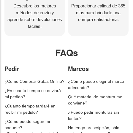
Descubre los mejores
Proporcionar calidad de 365
métodos de envío y
días para brindarte una
aprende sobre devoluciones
compra satisfactoria.
fáciles.
FAQs
Pedir
Marcos
¿Cómo Comprar Gafas Online?
¿Cómo puedo elegir el marco
adecuado?
¿En cuánto tiempo se enviará
mi pedido?
Qué material de montura me
conviene?
¿Cuánto tiempo tardaré en
recibir mi pedido?
¿Puedo pedir monturas sin
lentes?
¿Cómo puedo seguir mi
paquete?
No tengo prescripción, sólo