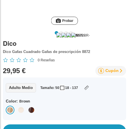
Probar
Dico
Dico Gafas Cuadrado Gafas de prescripción 8872
0
Reseñas
29,95 €
Cupón
Adulto Medio
Tamaño: 50
18 - 137
Color:
Brown