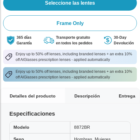
Seleccione las lentes
Frame Only
365 días
Transporte gratuito
30-Day
Garantía
en todos los pedidos
Devolución
Enjoy up to 50% off lenses, including branded lenses + an extra 10%
off AlGlasses prescription lenses - applied automatically
Enjoy up to 50% off lenses, including branded lenses + an extra 10%
off AlGlasses prescription lenses - applied automatically
Detalles del producto
Descripción
Entrega
Especificaciones
Modelo
8872BR
Sexo
Hombres, Mujeres,