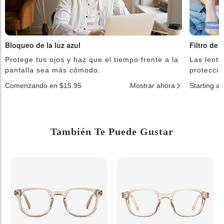
Bloqueo de la luz azul
Filtro de 
Protege tus ojos y haz que el tiempo frente a la
Las lente
pantalla sea más cómodo.
protecció
Comenzando en $15.95
Mostrar ahora
Starting a
También Te Puede Gustar