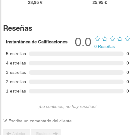
28,95 €
25,95 €
Reseñas
0.0
Instantánea de Calificaciones
0
Reseñas
5
estrellas
0
4
estrellas
0
3
estrellas
0
2
estrellas
0
1
estrellas
0
¡Lo sentimos, no hay reseñas!
Escriba un comentario del cliente
Anterior
Siguiente