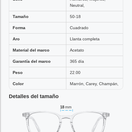
Neutral,
Tamaño
50-18
Forma
Cuadrado
Aro
Llanta completa
Material del marco
Acetato
Garantía del marco
365 día
Peso
22.00
Color
Marrón, Carey, Champán,
Detalles del tamaño
18
mm