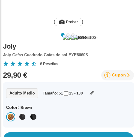
Probar
Joiy
Joiy Gafas Cuadrado Gafas de sol EYE8060S
8
Reseñas
29,90 €
Cupón
Adulto Medio
Tamaño: 51
15 - 130
Color:
Brown