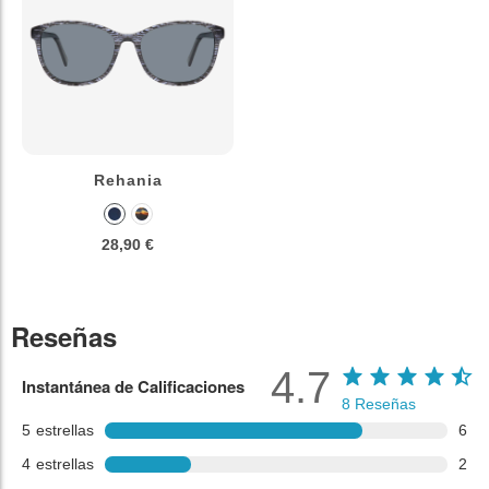
Rehania
28,90 €
Reseñas
4.7
Instantánea de Calificaciones
8
Reseñas
5
estrellas
6
4
estrellas
2