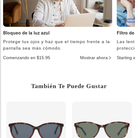
Bloqueo de la luz azul
Filtro de 
Protege tus ojos y haz que el tiempo frente a la
Las lente
pantalla sea más cómodo.
protecció
Comenzando en $15.95
Mostrar ahora
Starting a
También Te Puede Gustar