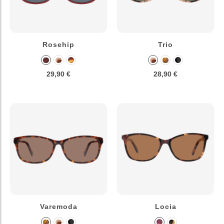
Rosehip
Trio
29,90 €
28,90 €
Varemoda
Locia