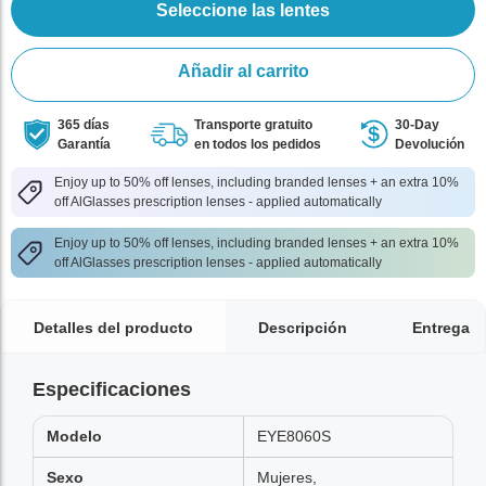
Seleccione las lentes
Añadir al carrito
365 días
Transporte gratuito
30-Day
Garantía
en todos los pedidos
Devolución
Enjoy up to 50% off lenses, including branded lenses + an extra 10%
off AlGlasses prescription lenses - applied automatically
Enjoy up to 50% off lenses, including branded lenses + an extra 10%
off AlGlasses prescription lenses - applied automatically
Detalles del producto
Descripción
Entrega
Especificaciones
Modelo
EYE8060S
Sexo
Mujeres,