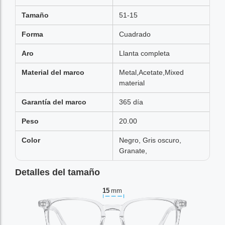
Tamaño
51-15
Forma
Cuadrado
Aro
Llanta completa
Material del marco
Metal,Acetate,Mixed
material
Garantía del marco
365 día
Peso
20.00
Color
Negro, Gris oscuro,
Granate,
Detalles del tamaño
15
mm