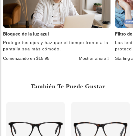
Bloqueo de la luz azul
Filtro de 
Protege tus ojos y haz que el tiempo frente a la
Las lente
pantalla sea más cómodo.
protecció
Comenzando en $15.95
Mostrar ahora
Starting a
También Te Puede Gustar