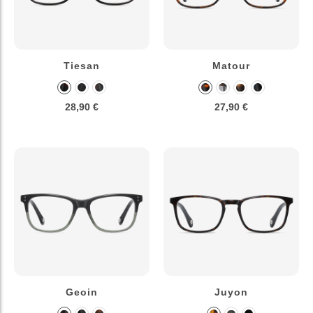
Tiesan
Matour
28,90 €
27,90 €
Geoin
Juyon