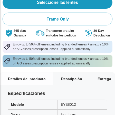
Seleccione las lentes
Frame Only
365 días
Transporte gratuito
30-Day
Garantía
en todos los pedidos
Devolución
Enjoy up to 50% off lenses, including branded lenses + an extra 10%
off AlGlasses prescription lenses - applied automatically
Enjoy up to 50% off lenses, including branded lenses + an extra 10%
off AlGlasses prescription lenses - applied automatically
Detalles del producto
Descripción
Entrega
Especificaciones
Modelo
EYE8012
Sexo
Hombres,