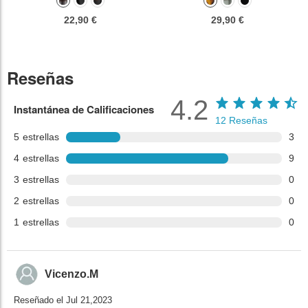
22,90 €
29,90 €
Reseñas
4.2
Instantánea de Calificaciones
12
Reseñas
5
estrellas
3
4
estrellas
9
3
estrellas
0
2
estrellas
0
1
estrellas
0
Vicenzo.M
Reseñado el Jul 21,2023