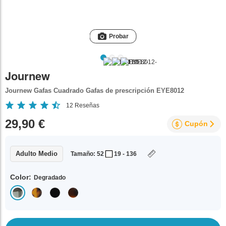
Probar
Journew
Journew Gafas Cuadrado Gafas de prescripción EYE8012
12
Reseñas
29,90 €
Cupón
Adulto Medio
Tamaño: 52
19 - 136
Color:
Degradado