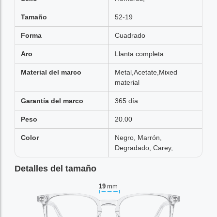
Tamaño
52-19
Forma
Cuadrado
Aro
Llanta completa
Material del marco
Metal,Acetate,Mixed
material
Garantía del marco
365 día
Peso
20.00
Color
Negro, Marrón,
Degradado, Carey,
Detalles del tamaño
19
mm