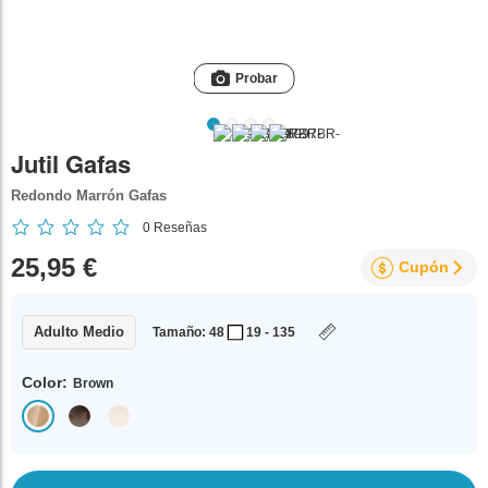
Probar
Jutil Gafas
Redondo Marrón Gafas
0
Reseñas
25,95 €
Cupón
Adulto Medio
Tamaño: 48
19 - 135
Color:
Brown