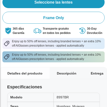
Seleccione las lentes
Frame Only
365 días
Transporte gratuito
30-Day
Garantía
en todos los pedidos
Devolución
Enjoy up to 50% off lenses, including branded lenses + an extra 10%
off AlGlasses prescription lenses - applied automatically
Enjoy up to 50% off lenses, including branded lenses + an extra 10%
off AlGlasses prescription lenses - applied automatically
Detalles del producto
Descripción
Entrega
Especificaciones
Modelo
8997BR
Sexo
Hombres, Mujeres,