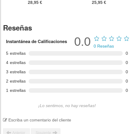
28,95 €
25,95 €
Reseñas
0.0
Instantánea de Calificaciones
0
Reseñas
5
estrellas
0
4
estrellas
0
3
estrellas
0
2
estrellas
0
1
estrellas
0
¡Lo sentimos, no hay reseñas!
Escriba un comentario del cliente
Anterior
Siguiente