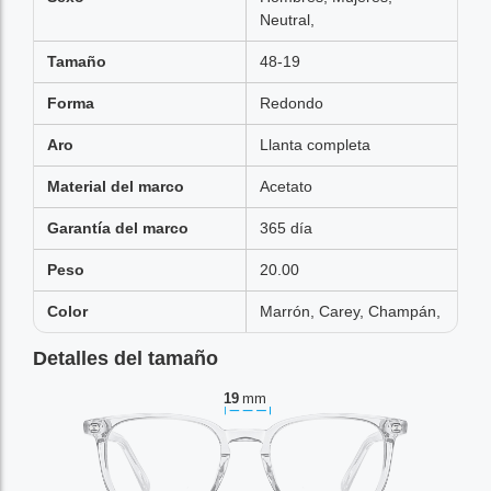
Neutral,
Tamaño
48-19
Forma
Redondo
Aro
Llanta completa
Material del marco
Acetato
Garantía del marco
365 día
Peso
20.00
Color
Marrón, Carey, Champán,
Detalles del tamaño
19
mm