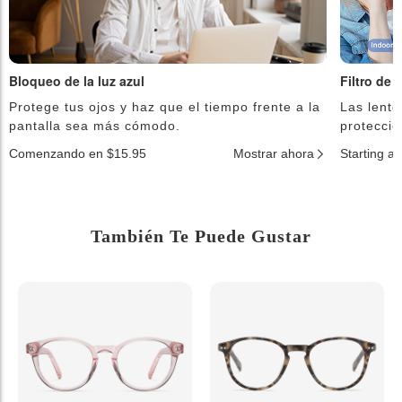
Bloqueo de la luz azul
Filtro de 
Protege tus ojos y haz que el tiempo frente a la
Las lente
pantalla sea más cómodo.
protecció
Comenzando en $15.95
Mostrar ahora
Starting a
También Te Puede Gustar