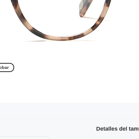
obar
Detalles del ta