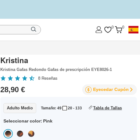
0
0
Kristina
Kristina Gafas Redondo Gafas de prescripción EYE8026-1
8
Reseñas
28,90 €
Eyecedar
Cupón
Adulto Medio
Tabla de Tallas
Tamaño: 49
20 - 133
Seleccionar color:
Pink