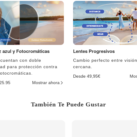
uz azul y Fotocromáticas
Lentes Progresivos
 cuentan con doble
Cambio perfecto entre visión
dad para protección contra
cercana.
fotocromáticas.
Desde 49,95€
Mos
$25.95
Mostrar ahora
También Te Puede Gustar