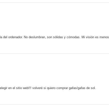
alla del ordenador. No deslumbran, son sólidas y cómodas. Mi visión es menos
elegir en el sitio web!!! volveré si quiero comprar gafas/gafas de sol.