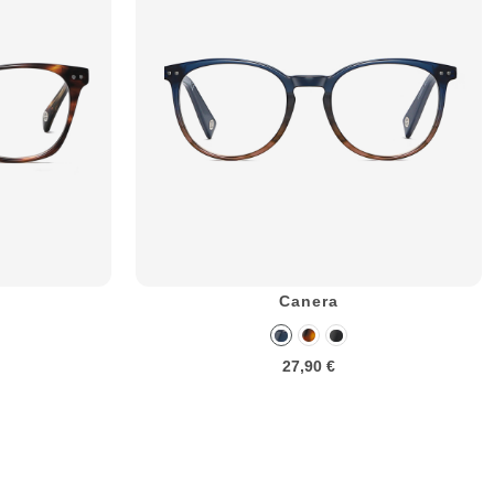
Canera
27,90 €