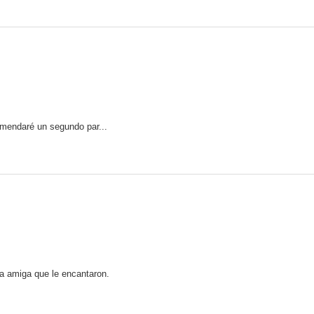
comendaré un segundo par...
a amiga que le encantaron.