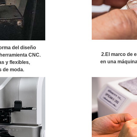
forma del diseño
2.El marco de 
 herramienta CNC.
en una máquina 
s y flexibles,
s de moda.