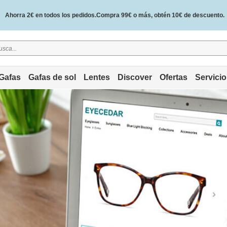
Ahorra 2€ en todos los pedidos.Compra 99€ o más, obtén 10€ de descuento.
2 años de garantía de calidad y 30 días de garantía de devolución del dinero.
Gafas
Gafas de sol
Lentes
Discover
Ofertas
Servicio