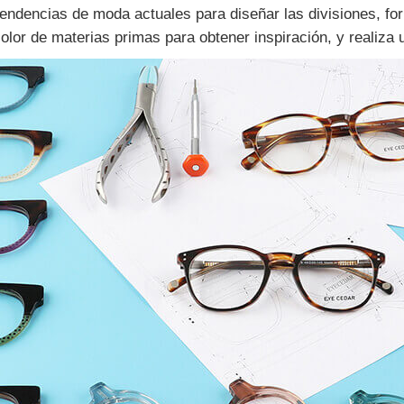
tendencias de moda actuales para diseñar las divisiones, fo
or de materias primas para obtener inspiración, y realiza un