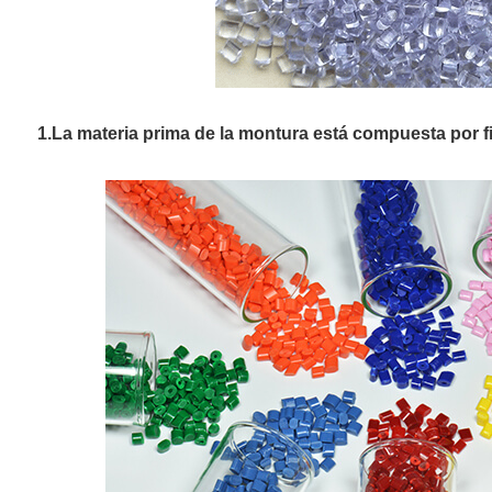
1.La materia prima de la montura está compuesta por f