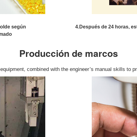
 molde según
4.Después de 24 horas, es
rmado
Producción de marcos
quipment, combined with the engineer’s manual skills to pr