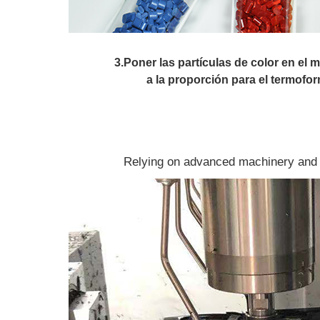
3.Poner las partículas de color en el
a la proporción para el termofo
Relying on advanced machinery and e