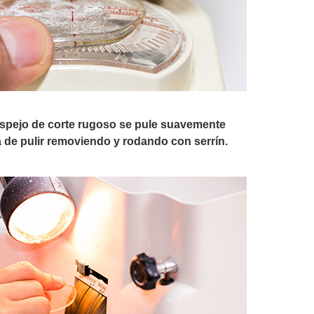
espejo de corte rugoso se pule suavemente
de pulir removiendo y rodando con serrín.