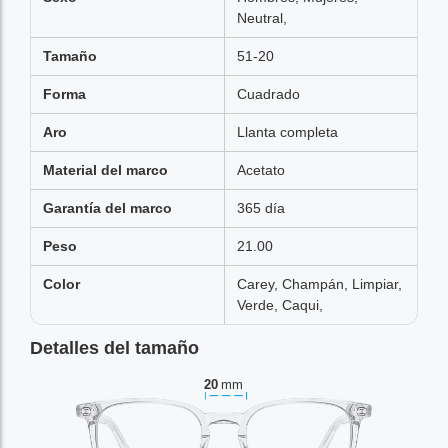
Neutral,
Tamaño
51-20
Forma
Cuadrado
Aro
Llanta completa
Material del marco
Acetato
Garantía del marco
365 día
Peso
21.00
Color
Carey, Champán, Limpiar,
Verde, Caqui,
Detalles del tamaño
20
mm