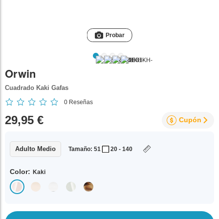
Probar
Orwin
Cuadrado Kaki Gafas
0
Reseñas
29,95 €
Cupón
Adulto Medio
Tamaño: 51
20 - 140
Color:
Kaki