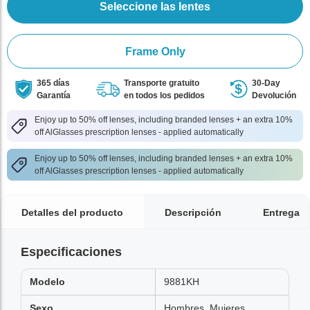
Seleccione las lentes
Frame Only
365 días
Transporte gratuito
30-Day
Garantía
en todos los pedidos
Devolución
Enjoy up to 50% off lenses, including branded lenses + an extra 10%
off AlGlasses prescription lenses - applied automatically
Enjoy up to 50% off lenses, including branded lenses + an extra 10%
off AlGlasses prescription lenses - applied automatically
Detalles del producto
Descripción
Entrega
Especificaciones
Modelo
9881KH
Sexo
Hombres, Mujeres,