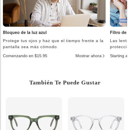
Bloqueo de la luz azul
Filtro de 
Protege tus ojos y haz que el tiempo frente a la
Las lente
pantalla sea más cómodo.
protecció
Comenzando en $15.95
Mostrar ahora
Starting a
También Te Puede Gustar