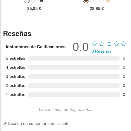
25,95 €
28,95 €
Reseñas
0.0
Instantánea de Calificaciones
0
Reseñas
5
estrellas
0
4
estrellas
0
3
estrellas
0
2
estrellas
0
1
estrellas
0
¡Lo sentimos, no hay reseñas!
Escriba un comentario del cliente