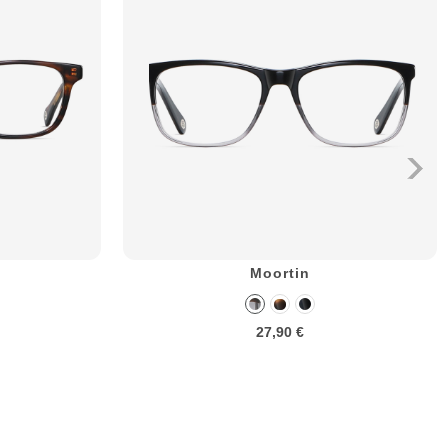
Moortin
27,90 €