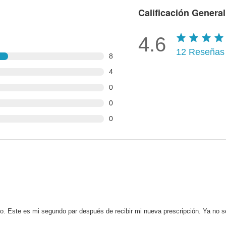
Calificación General
4.6
12
Reseñas
8
4
0
0
0
. Este es mi segundo par después de recibir mi nueva prescripción. Ya no s