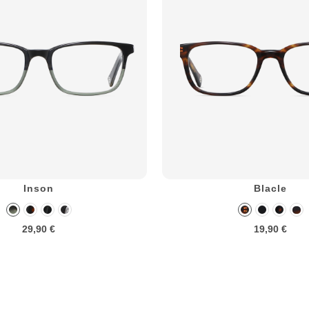
Inson
Blacle
29,90 €
19,90 €