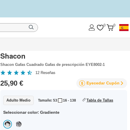
0
0
Shacon
Shacon Gafas Cuadrado Gafas de prescripción EYE8002-1
12
Reseñas
25,90 €
Eyecedar
Cupón
Adulto Medio
Tabla de Tallas
Tamaño: 53
16 - 138
Seleccionar color:
Gradiente