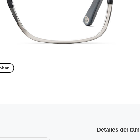
obar
Detalles del ta