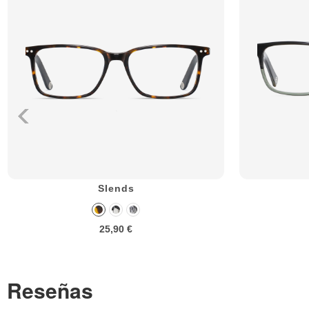
Slends
25,90 €
Reseñas