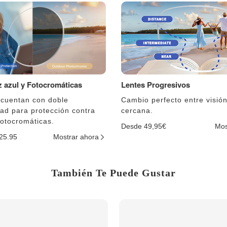
uz azul y Fotocromáticas
Lentes Progresivos
 cuentan con doble
Cambio perfecto entre visión
dad para protección contra
cercana.
fotocromáticas.
Desde 49,95€
Mos
$25.95
Mostrar ahora
También Te Puede Gustar