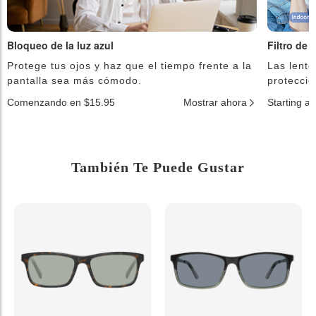
Bloqueo de la luz azul
Filtro de 
Protege tus ojos y haz que el tiempo frente a la
Las lente
pantalla sea más cómodo.
protecció
Comenzando en $15.95
Mostrar ahora
Starting a
También Te Puede Gustar