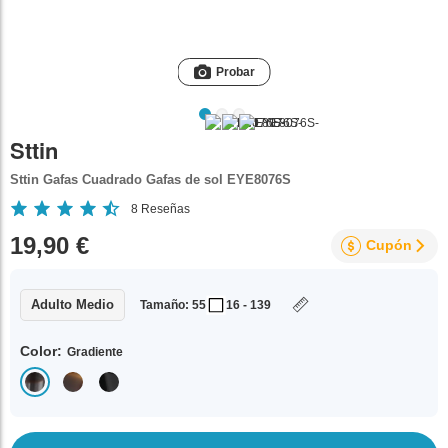
Probar
Sttin
Sttin Gafas Cuadrado Gafas de sol EYE8076S
8
Reseñas
19,90 €
Cupón
Adulto Medio
Tamaño: 55
16 - 139
Color:
Gradiente