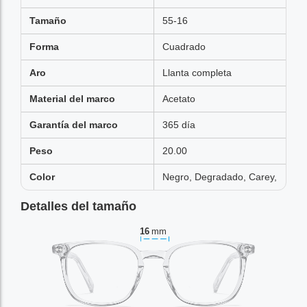
Tamaño
55-16
Forma
Cuadrado
Aro
Llanta completa
Material del marco
Acetato
Garantía del marco
365 día
Peso
20.00
Color
Negro, Degradado, Carey,
Detalles del tamaño
16
mm