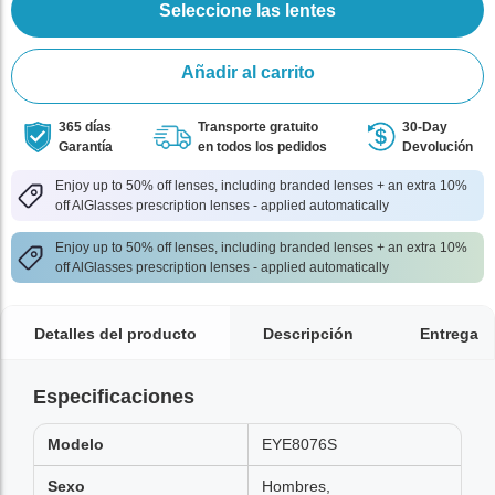
Seleccione las lentes
Añadir al carrito
365 días
Transporte gratuito
30-Day
Garantía
en todos los pedidos
Devolución
Enjoy up to 50% off lenses, including branded lenses + an extra 10%
off AlGlasses prescription lenses - applied automatically
Enjoy up to 50% off lenses, including branded lenses + an extra 10%
off AlGlasses prescription lenses - applied automatically
Detalles del producto
Descripción
Entrega
Especificaciones
Modelo
EYE8076S
Sexo
Hombres,