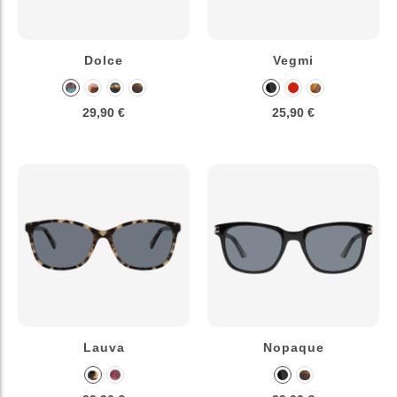
Dolce
Vegmi
29,90 €
25,90 €
Lauva
Nopaque