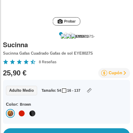
Probar
Sucinna
Sucinna Gafas Cuadrado Gafas de sol EYE8027S
8
Reseñas
25,90 €
Cupón
Adulto Medio
Tamaño: 54
16 - 137
Color:
Brown