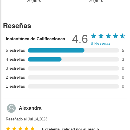
29,90 €
29,90 €
Reseñas
4.6
Instantánea de Calificaciones
8
Reseñas
5
estrellas
5
4
estrellas
3
3
estrellas
0
2
estrellas
0
1
estrellas
0
Alexandra
Reseñado el Jul 14,2023
Excelente, calidad por el precio