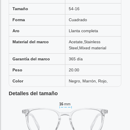
Tamaño
54-16
Forma
Cuadrado
Aro
Llanta completa
Material del marco
Acetate,Stainless
Steel,Mixed material
Garantía del marco
365 día
Peso
20.00
Color
Negro, Marrón, Rojo,
Detalles del tamaño
16
mm