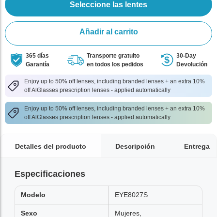
Seleccione las lentes
Añadir al carrito
365 días
Transporte gratuito
30-Day
Garantía
en todos los pedidos
Devolución
Enjoy up to 50% off lenses, including branded lenses + an extra 10%
off AlGlasses prescription lenses - applied automatically
Enjoy up to 50% off lenses, including branded lenses + an extra 10%
off AlGlasses prescription lenses - applied automatically
Detalles del producto
Descripción
Entrega
Especificaciones
Modelo
EYE8027S
Sexo
Mujeres,