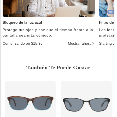
Bloqueo de la luz azul
Filtro de 
Protege tus ojos y haz que el tiempo frente a la
Las lente
pantalla sea más cómodo.
protecció
Comenzando en $15.95
Mostrar ahora
Starting a
También Te Puede Gustar