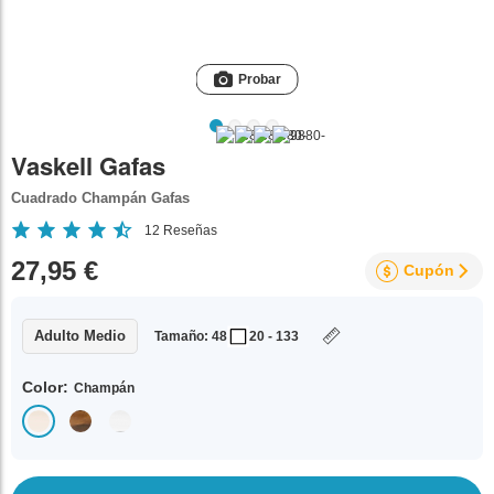
Probar
Vaskell Gafas
Cuadrado Champán Gafas
12
Reseñas
27,95 €
Cupón
Adulto Medio
Tamaño: 48
20 - 133
Color:
Champán