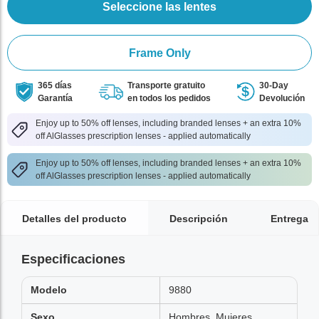
Seleccione las lentes
Frame Only
365 días
Transporte gratuito
30-Day
Garantía
en todos los pedidos
Devolución
Enjoy up to 50% off lenses, including branded lenses + an extra 10%
off AlGlasses prescription lenses - applied automatically
Enjoy up to 50% off lenses, including branded lenses + an extra 10%
off AlGlasses prescription lenses - applied automatically
Detalles del producto
Descripción
Entrega
Especificaciones
Modelo
9880
Sexo
Hombres, Mujeres,