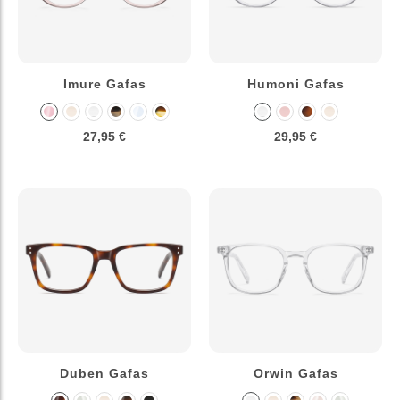
Imure Gafas
Humoni Gafas
27,95 €
29,95 €
Duben Gafas
Orwin Gafas