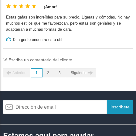
¡Amor!
Estas gafas son increíbles para su precio. Ligeras y cómodas. No hay
muchos estilos que me favorezcan, pero estas son geniales y se
adaptarían a muchas formas de cara.
0
la gente encontró esto útil
Escriba un comentario del cliente
Anterior
1
2
3
Siguiente
Inscríbete
Estamos aquí para ayudar