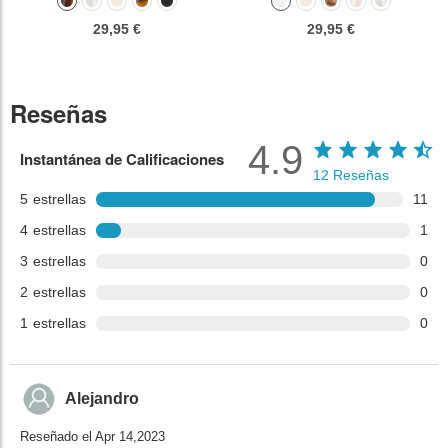
29,95 €
29,95 €
Reseñas
4.9
Instantánea de Calificaciones
12
Reseñas
5
estrellas
11
4
estrellas
1
3
estrellas
0
2
estrellas
0
1
estrellas
0
Alejandro
Reseñado el Apr 14,2023