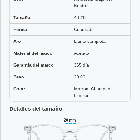
Neutral,
Tamaño
48-20
Forma
Cuadrado
Aro
Llanta completa
Material del marco
Acetato
Garantía del marco
365 día
Peso
20.00
Color
Marrón, Champán,
Limpiar,
Detalles del tamaño
20
mm