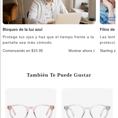
Bloqueo de la luz azul
Filtro de 
Protege tus ojos y haz que el tiempo frente a la
Las lente
pantalla sea más cómodo.
protecció
Comenzando en $15.95
Mostrar ahora
Starting a
También Te Puede Gustar