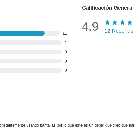
Calificación General
4.9
12
Reseñas
11
1
0
0
0
nstantemente usando pantallas por lo que este es un deber que creo que par