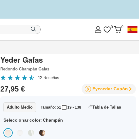
0
0
Yeder Gafas
Redondo Champán Gafas
12
Reseñas
27,95 €
Eyecedar
Cupón
Adulto Medio
Tabla de Tallas
Tamaño: 51
19 - 138
Seleccionar color:
Champán