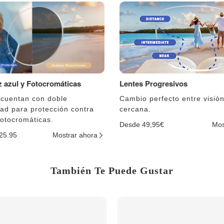
uz azul y Fotocromáticas
Lentes Progresivos
 cuentan con doble
Cambio perfecto entre visión
dad para protección contra
cercana.
fotocromáticas.
Desde 49,95€
Mos
$25.95
Mostrar ahora
También Te Puede Gustar