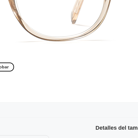
obar
Detalles del ta