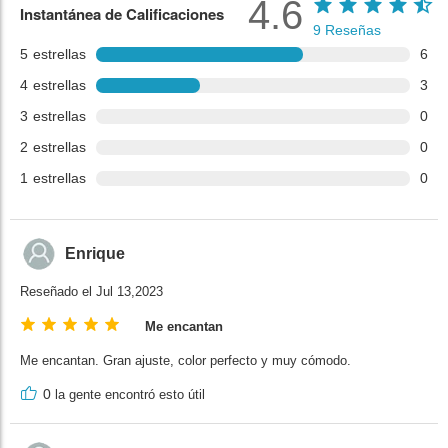
4.6
Instantánea de Calificaciones
9
Reseñas
5
estrellas
6
4
estrellas
3
3
estrellas
0
2
estrellas
0
1
estrellas
0
Enrique
Reseñado el Jul 13,2023
Me encantan
Me encantan. Gran ajuste, color perfecto y muy cómodo.
0
la gente encontró esto útil