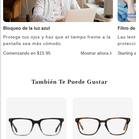
Bloqueo de la luz azul
Filtro de 
Protege tus ojos y haz que el tiempo frente a la
Las lente
pantalla sea más cómodo.
protecció
Comenzando en $15.95
Mostrar ahora
Starting a
También Te Puede Gustar