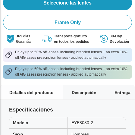
Seleccione las lentes
Frame Only
365 días
Transporte gratuito
30-Day
Garantía
en todos los pedidos
Devolución
Enjoy up to 50% off lenses, including branded lenses + an extra 10%
off AlGlasses prescription lenses - applied automatically
Enjoy up to 50% off lenses, including branded lenses + an extra 10%
off AlGlasses prescription lenses - applied automatically
Detalles del producto
Descripción
Entrega
Especificaciones
Modelo
EYE8080-2
Sexo
Hombres,