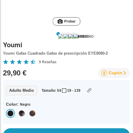
Probar
Youmi
Youmi Gafas Cuadrado Gafas de prescripción EYE8080-2
9
Reseñas
29,90 €
Cupón
Adulto Medio
Tamaño: 54
19 - 139
Color:
Negro