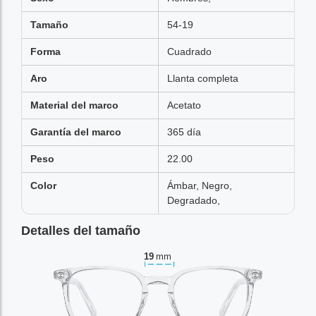
Tamaño
54-19
Forma
Cuadrado
Aro
Llanta completa
Material del marco
Acetato
Garantía del marco
365 día
Peso
22.00
Color
Ámbar, Negro,
Degradado,
Detalles del tamaño
19
mm