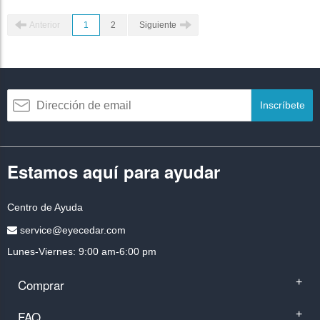
Anterior
1
2
Siguiente
Inscríbete
Estamos aquí para ayudar
Centro de Ayuda
service@eyecedar.com
Lunes-Viernes: 9:00 am-6:00 pm
Comprar
+
FAQ
+