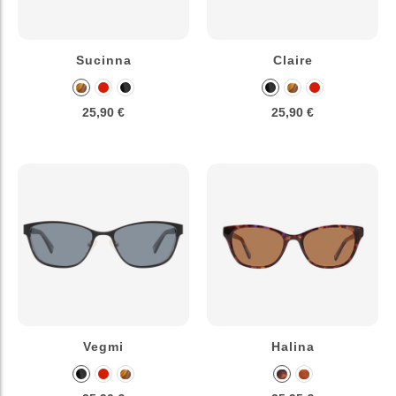
Sucinna
Claire
25,90 €
25,90 €
Vegmi
Halina