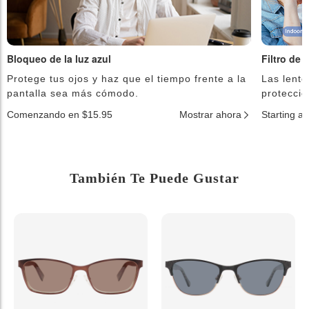
Bloqueo de la luz azul
Filtro de 
Protege tus ojos y haz que el tiempo frente a la
Las lente
pantalla sea más cómodo.
protecció
Comenzando en $15.95
Mostrar ahora
Starting a
También Te Puede Gustar