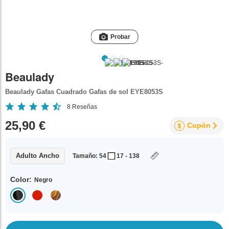
Probar
Beaulady
Beaulady Gafas Cuadrado Gafas de sol EYE8053S
8
Reseñas
25,90 €
Cupón
Adulto Ancho
Tamaño: 54
17 - 138
Color:
Negro