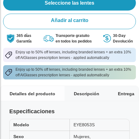
Seleccione las lentes
Añadir al carrito
365 días
Transporte gratuito
30-Day
Garantía
en todos los pedidos
Devolución
Enjoy up to 50% off lenses, including branded lenses + an extra 10%
off AlGlasses prescription lenses - applied automatically
Enjoy up to 50% off lenses, including branded lenses + an extra 10%
off AlGlasses prescription lenses - applied automatically
Detalles del producto
Descripción
Entrega
Especificaciones
Modelo
EYE8053S
Sexo
Mujeres,