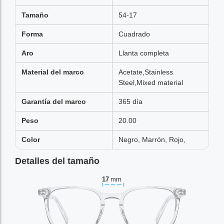
Tamaño
54-17
Forma
Cuadrado
Aro
Llanta completa
Material del marco
Acetate,Stainless
Steel,Mixed material
Garantía del marco
365 día
Peso
20.00
Color
Negro, Marrón, Rojo,
Detalles del tamaño
17
mm