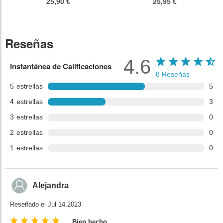
25,90 €
25,95 €
Reseñas
4.6
Instantánea de Calificaciones
8
Reseñas
5
estrellas
5
4
estrellas
3
3
estrellas
0
2
estrellas
0
1
estrellas
0
Alejandra
Reseñado el Jul 14,2023
Bien hecho