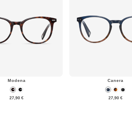
Modena
Canera
27,90 €
27,90 €