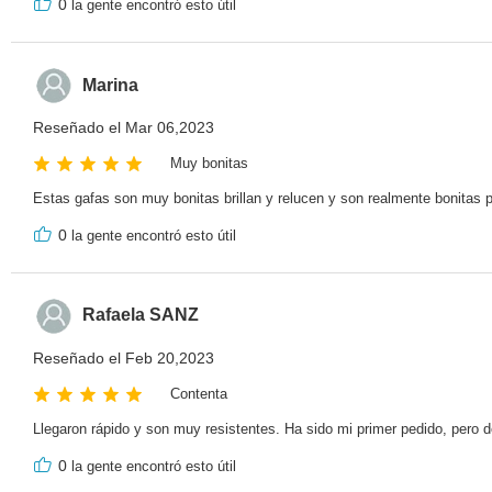
0
la gente encontró esto útil
Marina
Reseñado el Mar 06,2023
Muy bonitas
Estas gafas son muy bonitas brillan y relucen y son realmente bonitas p
0
la gente encontró esto útil
Rafaela SANZ
Reseñado el Feb 20,2023
Contenta
Llegaron rápido y son muy resistentes. Ha sido mi primer pedido, pero d
0
la gente encontró esto útil