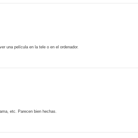
r una película en la tele o en el ordenador.
a cama, etc. Parecen bien hechas.