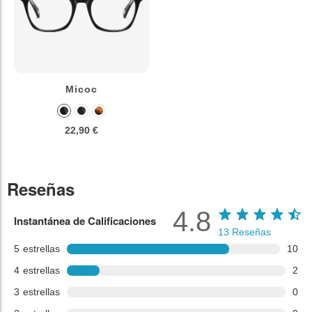
Micoc
22,90 €
Reseñas
4.8
Instantánea de Calificaciones
13
Reseñas
5
estrellas
10
4
estrellas
2
3
estrellas
0