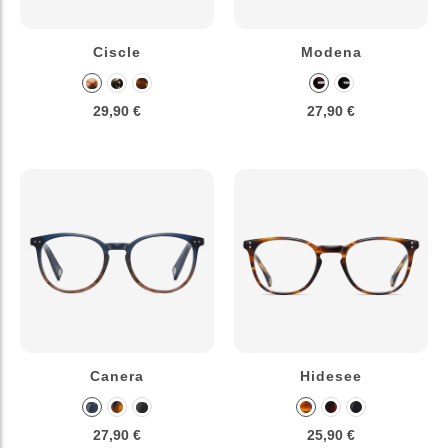
Ciscle
Modena
29,90 €
27,90 €
Canera
Hidesee
27,90 €
25,90 €