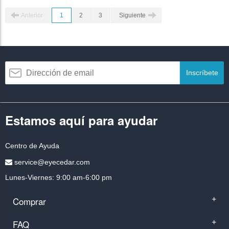
Anterior
1
2
3
Siguiente
Inscríbete
Estamos aquí para ayudar
Centro de Ayuda
service@eyecedar.com
Lunes-Viernes: 9:00 am-6:00 pm
Comprar
+
FAQ
+