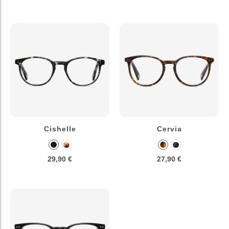
Cishelle
Cervia
29,90 €
27,90 €