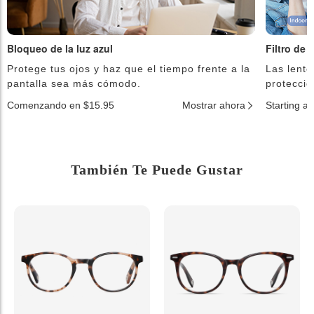
Bloqueo de la luz azul
Filtro de 
Protege tus ojos y haz que el tiempo frente a la
Las lente
pantalla sea más cómodo.
protecció
Comenzando en $15.95
Mostrar ahora
Starting a
También Te Puede Gustar