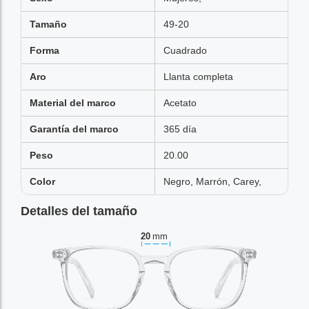
Tamaño
49-20
Forma
Cuadrado
Aro
Llanta completa
Material del marco
Acetato
Garantía del marco
365 día
Peso
20.00
Color
Negro, Marrón, Carey,
Detalles del tamaño
20
mm