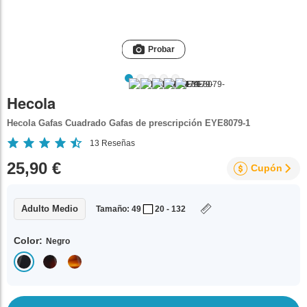
Probar
Hecola
Hecola Gafas Cuadrado Gafas de prescripción EYE8079-1
13
Reseñas
25,90 €
Cupón
Adulto Medio
Tamaño: 49
20 - 132
Color:
Negro