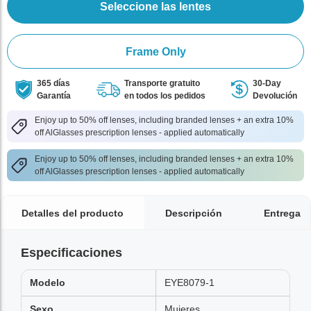
Seleccione las lentes
Frame Only
365 días
Transporte gratuito
30-Day
Garantía
en todos los pedidos
Devolución
Enjoy up to 50% off lenses, including branded lenses + an extra 10%
off AlGlasses prescription lenses - applied automatically
Enjoy up to 50% off lenses, including branded lenses + an extra 10%
off AlGlasses prescription lenses - applied automatically
Detalles del producto
Descripción
Entrega
Especificaciones
Modelo
EYE8079-1
Sexo
Mujeres,