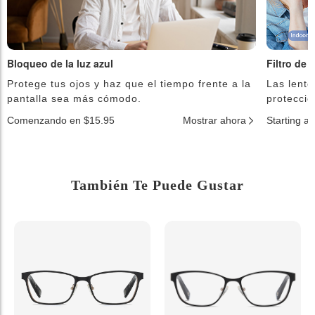
Bloqueo de la luz azul
Filtro de 
Protege tus ojos y haz que el tiempo frente a la
Las lente
pantalla sea más cómodo.
protecció
Comenzando en $15.95
Mostrar ahora
Starting a
También Te Puede Gustar