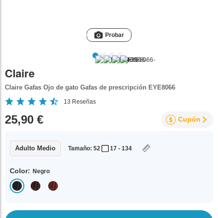
Probar
Claire
Claire Gafas Ojo de gato Gafas de prescripción EYE8066
13
Reseñas
25,90 €
Cupón
Adulto Medio
Tamaño: 52
17 - 134
Color:
Negro