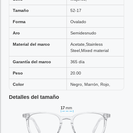
Tamaño
52-17
Forma
Ovalado
Aro
Semidesnudo
Material del marco
Acetate,Stainless
Steel,Mixed material
Garantía del marco
365 día
Peso
20.00
Color
Negro, Marrón, Rojo,
Detalles del tamaño
17
mm