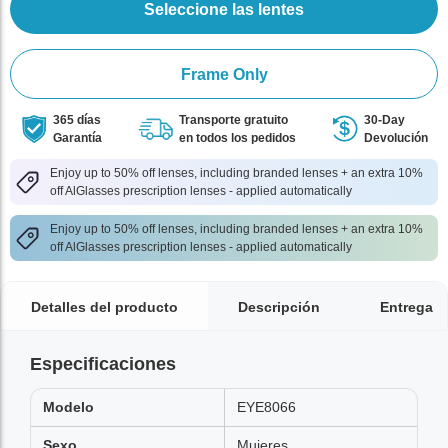
Seleccione las lentes
Frame Only
365 días
Transporte gratuito
30-Day
Garantía
en todos los pedidos
Devolución
Enjoy up to 50% off lenses, including branded lenses + an extra 10%
off AlGlasses prescription lenses - applied automatically
Enjoy up to 50% off lenses, including branded lenses + an extra 10%
off AlGlasses prescription lenses - applied automatically
Detalles del producto
Descripción
Entrega
Especificaciones
Modelo
EYE8066
Sexo
Mujeres,