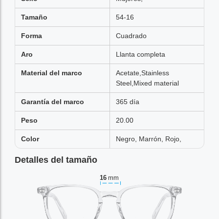
Tamaño
54-16
Forma
Cuadrado
Aro
Llanta completa
Material del marco
Acetate,Stainless
Steel,Mixed material
Garantía del marco
365 día
Peso
20.00
Color
Negro, Marrón, Rojo,
Detalles del tamaño
16
mm