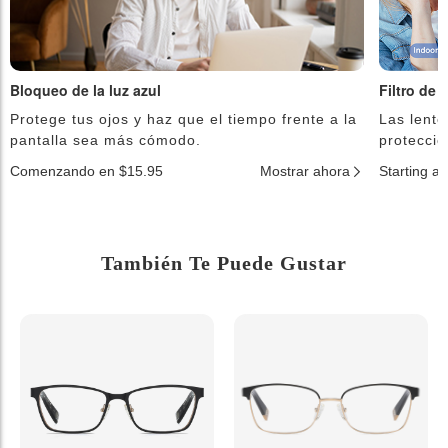
Bloqueo de la luz azul
Filtro de 
Protege tus ojos y haz que el tiempo frente a la
Las lente
pantalla sea más cómodo.
protecció
Comenzando en $15.95
Mostrar ahora
Starting a
También Te Puede Gustar