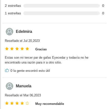
2
estrellas
0
1
estrellas
0
Edelmira
Reseñado el Jul 20,2023
Gracias
Estas son mi tercer par de gafas Eyecedar y todavía no he
encontrado una razón para ir a otro sitio.
0
la gente encontró esto útil
Manuela
Reseñado el Mar 06,2023
Muy recomendable