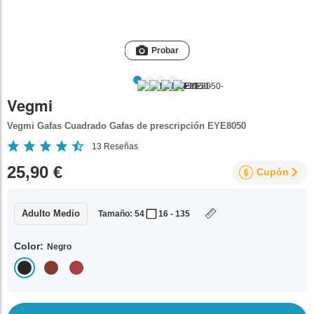
Probar
Vegmi
Vegmi Gafas Cuadrado Gafas de prescripción EYE8050
13
Reseñas
25,90 €
Cupón
Adulto Medio
Tamaño: 54
16 - 135
Color:
Negro