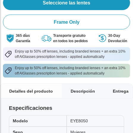
Seleccione las lentes
Frame Only
365 días
Transporte gratuito
30-Day
Garantía
en todos los pedidos
Devolución
Enjoy up to 50% off lenses, including branded lenses + an extra 10%
off AlGlasses prescription lenses - applied automatically
Enjoy up to 50% off lenses, including branded lenses + an extra 10%
off AlGlasses prescription lenses - applied automatically
Detalles del producto
Descripción
Entrega
Especificaciones
Modelo
EYE8050
Sexo
Mujeres,