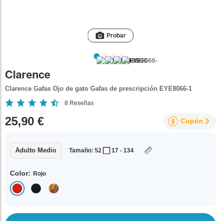
Probar
Clarence
Clarence Gafas Ojo de gato Gafas de prescripción EYE8066-1
8
Reseñas
25,90 €
Cupón
Adulto Medio
Tamaño: 52
17 - 134
Color:
Rojo