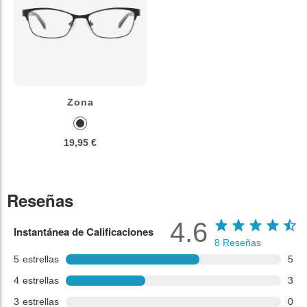
Zona
19,95 €
Reseñas
4.6
Instantánea de Calificaciones
8
Reseñas
5
estrellas
5
4
estrellas
3
3
estrellas
0