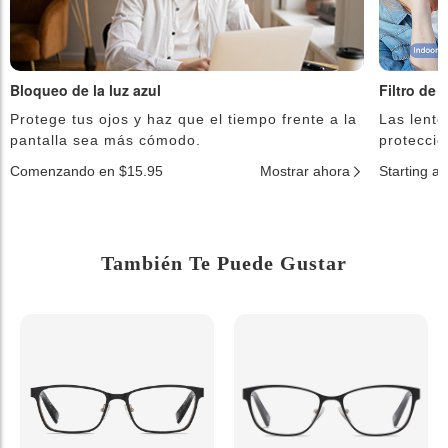
Bloqueo de la luz azul
Filtro de 
Protege tus ojos y haz que el tiempo frente a la
Las lente
pantalla sea más cómodo.
protecció
Comenzando en $15.95
Mostrar ahora
Starting a
También Te Puede Gustar