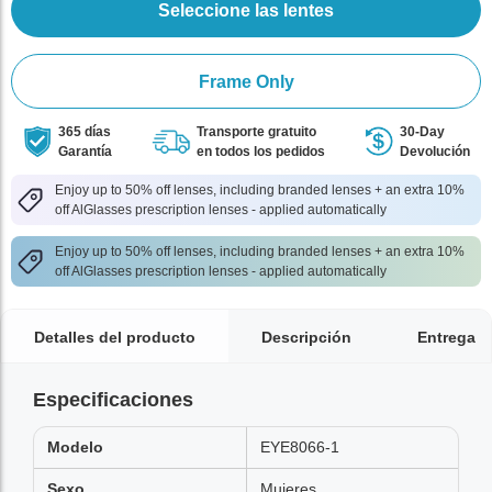
Seleccione las lentes
Frame Only
365 días
Transporte gratuito
30-Day
Garantía
en todos los pedidos
Devolución
Enjoy up to 50% off lenses, including branded lenses + an extra 10%
off AlGlasses prescription lenses - applied automatically
Enjoy up to 50% off lenses, including branded lenses + an extra 10%
off AlGlasses prescription lenses - applied automatically
Detalles del producto
Descripción
Entrega
Especificaciones
Modelo
EYE8066-1
Sexo
Mujeres,