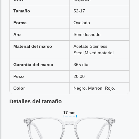
Tamaño
52-17
Forma
Ovalado
Aro
Semidesnudo
Material del marco
Acetate,Stainless
Steel,Mixed material
Garantía del marco
365 día
Peso
20.00
Color
Negro, Marrón, Rojo,
Detalles del tamaño
17
mm