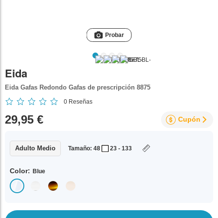
Probar
Eida
Eida Gafas Redondo Gafas de prescripción 8875
0
Reseñas
29,95 €
Cupón
Adulto Medio
Tamaño: 48
23 - 133
Color:
Blue