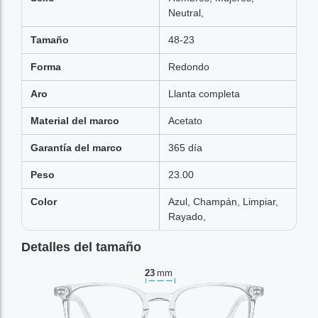
Neutral,
Tamaño
48-23
Forma
Redondo
Aro
Llanta completa
Material del marco
Acetato
Garantía del marco
365 día
Peso
23.00
Color
Azul, Champán, Limpiar,
Rayado,
Detalles del tamaño
23
mm