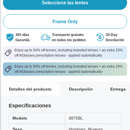
Seleccione las lentes
Frame Only
365 días
Transporte gratuito
30-Day
Garantía
en todos los pedidos
Devolución
Enjoy up to 50% off lenses, including branded lenses + an extra 10%
off AlGlasses prescription lenses - applied automatically
Enjoy up to 50% off lenses, including branded lenses + an extra 10%
off AlGlasses prescription lenses - applied automatically
Detalles del producto
Descripción
Entrega
Especificaciones
Modelo
8875BL
Sexo
Hombres, Mujeres,