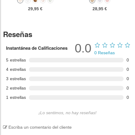
29,95 €
28,95 €
Reseñas
0.0
Instantánea de Calificaciones
0
Reseñas
5
estrellas
0
4
estrellas
0
3
estrellas
0
2
estrellas
0
1
estrellas
0
¡Lo sentimos, no hay reseñas!
Escriba un comentario del cliente