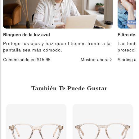
Bloqueo de la luz azul
Filtro de 
Protege tus ojos y haz que el tiempo frente a la
Las lente
pantalla sea más cómodo.
protecció
Comenzando en $15.95
Mostrar ahora
Starting a
También Te Puede Gustar