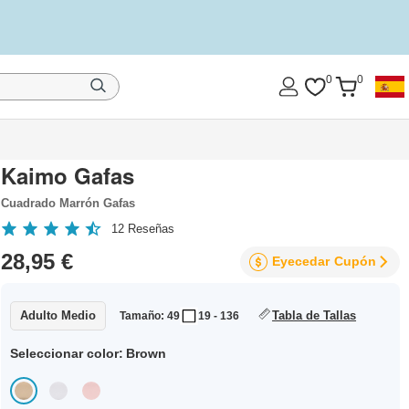
0
0
Kaimo Gafas
Cuadrado Marrón Gafas
12
Reseñas
28,95 €
Eyecedar
Cupón
Adulto Medio
Tabla de Tallas
Tamaño: 49
19 - 136
Seleccionar color:
Brown