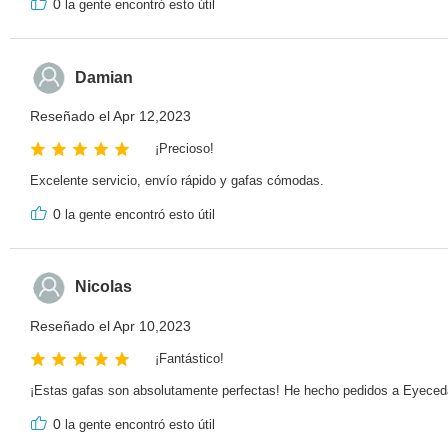
0
la gente encontró esto útil
Damian
Reseñado el Apr 12,2023
¡Precioso!
Excelente servicio, envío rápido y gafas cómodas.
0
la gente encontró esto útil
Nicolas
Reseñado el Apr 10,2023
¡Fantástico!
¡Estas gafas son absolutamente perfectas! He hecho pedidos a Eyecedar 
0
la gente encontró esto útil