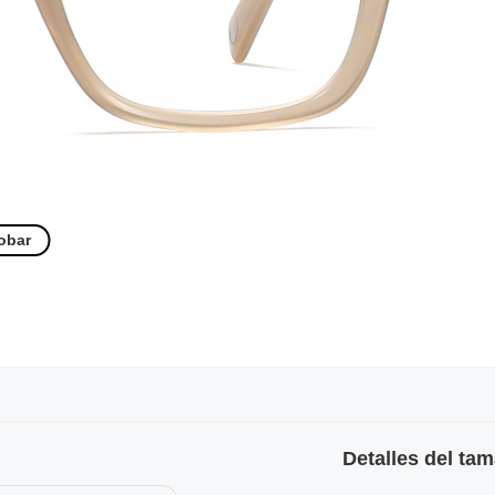
obar
Detalles del ta