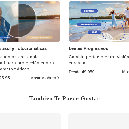
uz azul y Fotocromáticas
Lentes Progresivos
 cuentan con doble
Cambio perfecto entre visión
dad para protección contra
cercana.
fotocromáticas.
Desde 49,95€
Mos
$25.95
Mostrar ahora
También Te Puede Gustar