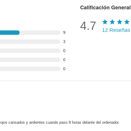
Calificación General
4.7
12
Reseñas
9
3
0
0
0
os ojos cansados y ardientes cuando paso 8 horas delante del ordenador.