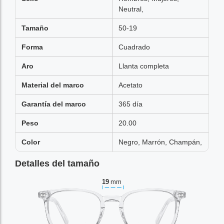
Neutral,
Tamaño
50-19
Forma
Cuadrado
Aro
Llanta completa
Material del marco
Acetato
Garantía del marco
365 día
Peso
20.00
Color
Negro, Marrón, Champán,
Detalles del tamaño
19
mm