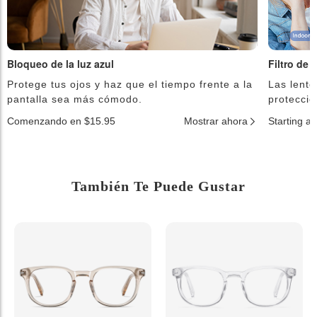
Bloqueo de la luz azul
Filtro de 
Protege tus ojos y haz que el tiempo frente a la
Las lente
pantalla sea más cómodo.
protecció
Comenzando en $15.95
Mostrar ahora
Starting a
También Te Puede Gustar