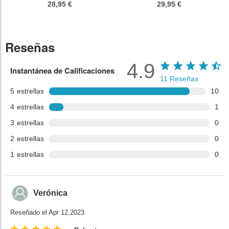
28,95 €
29,95 €
Reseñas
4.9
Instantánea de Calificaciones
11
Reseñas
5
estrellas
10
4
estrellas
1
3
estrellas
0
2
estrellas
0
1
estrellas
0
Verónica
Reseñado el Apr 12,2023