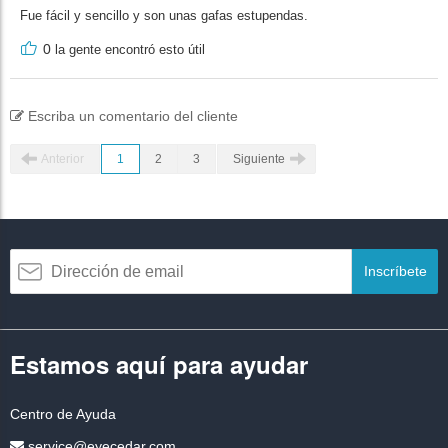
Fue fácil y sencillo y son unas gafas estupendas.
0
la gente encontró esto útil
Escriba un comentario del cliente
Anterior
1
2
3
Siguiente
Inscríbete
Estamos aquí para ayudar
Centro de Ayuda
service@eyecedar.com