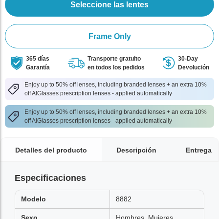
Seleccione las lentes
Frame Only
365 días
Transporte gratuito
30-Day
Garantía
en todos los pedidos
Devolución
Enjoy up to 50% off lenses, including branded lenses + an extra 10%
off AlGlasses prescription lenses - applied automatically
Enjoy up to 50% off lenses, including branded lenses + an extra 10%
off AlGlasses prescription lenses - applied automatically
Detalles del producto
Descripción
Entrega
Especificaciones
Modelo
8882
Sexo
Hombres, Mujeres,