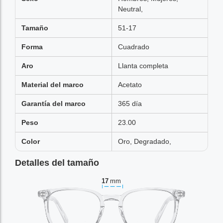
Neutral,
Tamaño
51-17
Forma
Cuadrado
Aro
Llanta completa
Material del marco
Acetato
Garantía del marco
365 día
Peso
23.00
Color
Oro, Degradado,
Detalles del tamaño
17
mm