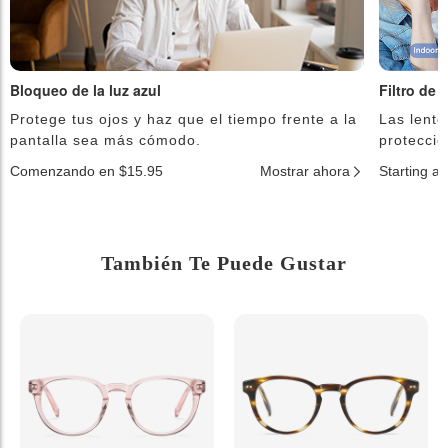
Bloqueo de la luz azul
Filtro de 
Protege tus ojos y haz que el tiempo frente a la
Las lente
pantalla sea más cómodo.
protecció
Comenzando en $15.95
Mostrar ahora
Starting a
También Te Puede Gustar