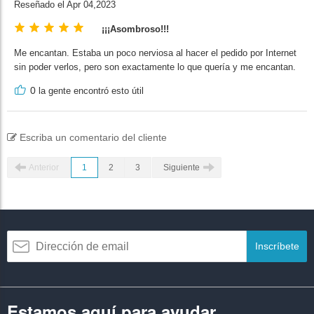
Reseñado el Apr 04,2023
¡¡¡Asombroso!!!
Me encantan. Estaba un poco nerviosa al hacer el pedido por Internet
sin poder verlos, pero son exactamente lo que quería y me encantan.
0
la gente encontró esto útil
Escriba un comentario del cliente
Anterior
1
2
3
Siguiente
Inscríbete
Estamos aquí para ayudar