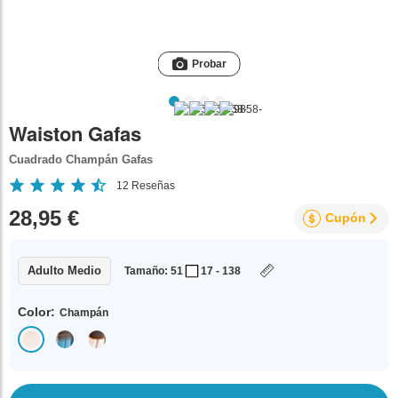
Probar
Waiston Gafas
Cuadrado Champán Gafas
12
Reseñas
28,95 €
Cupón
Adulto Medio
Tamaño: 51
17 - 138
Color:
Champán