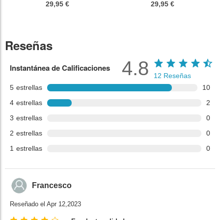
29,95 €
29,95 €
Reseñas
4.8
Instantánea de Calificaciones
12
Reseñas
5
estrellas
10
4
estrellas
2
3
estrellas
0
2
estrellas
0
1
estrellas
0
Francesco
Reseñado el Apr 12,2023