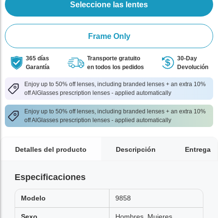
Seleccione las lentes
Frame Only
365 días
Transporte gratuito
30-Day
Garantía
en todos los pedidos
Devolución
Enjoy up to 50% off lenses, including branded lenses + an extra 10%
off AlGlasses prescription lenses - applied automatically
Enjoy up to 50% off lenses, including branded lenses + an extra 10%
off AlGlasses prescription lenses - applied automatically
Detalles del producto
Descripción
Entrega
Especificaciones
Modelo
9858
Sexo
Hombres, Mujeres,