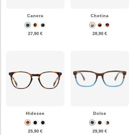
Canera
Chetina
27,90 €
28,90 €
Hidesee
Dolce
25,90 €
29,90 €