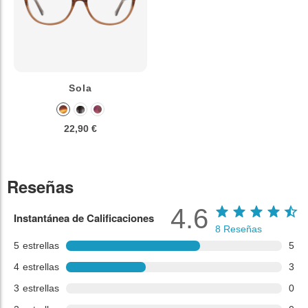
Sola
22,90 €
Reseñas
4.6
Instantánea de Calificaciones
8
Reseñas
5
estrellas
5
4
estrellas
3
3
estrellas
0