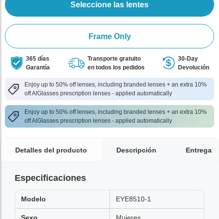
Seleccione las lentes
Frame Only
365 días
Transporte gratuito
30-Day
Garantía
en todos los pedidos
Devolución
Enjoy up to 50% off lenses, including branded lenses + an extra 10%
off AlGlasses prescription lenses - applied automatically
Enjoy up to 50% off lenses, including branded lenses + an extra 10%
off AlGlasses prescription lenses - applied automatically
Detalles del producto
Descripción
Entrega
Especificaciones
Modelo
EYE8510-1
Sexo
Mujeres,