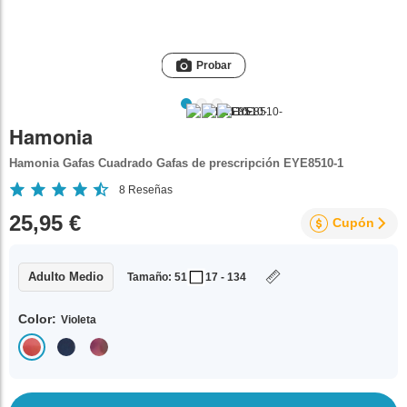
Probar
Hamonia
Hamonia Gafas Cuadrado Gafas de prescripción EYE8510-1
8
Reseñas
25,95 €
Cupón
Adulto Medio
Tamaño: 51
17 - 134
Color:
Violeta