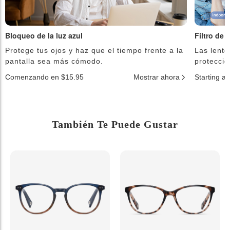
Bloqueo de la luz azul
Filtro de 
Protege tus ojos y haz que el tiempo frente a la
Las lente
pantalla sea más cómodo.
protecció
Comenzando en $15.95
Mostrar ahora
Starting a
También Te Puede Gustar