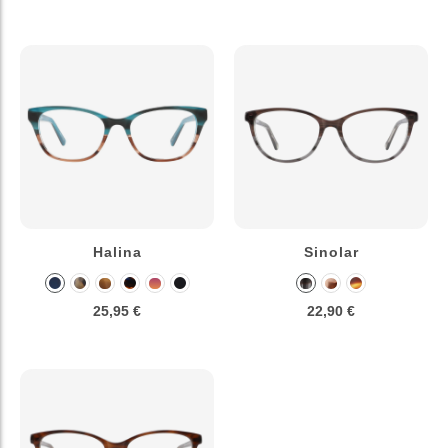
Halina
Sinolar
25,95 €
22,90 €