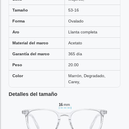
Tamaño
53-16
Forma
Ovalado
Aro
Llanta completa
Material del marco
Acetato
Garantía del marco
365 día
Peso
20.00
Color
Marrón, Degradado,
Carey,
Detalles del tamaño
16
mm