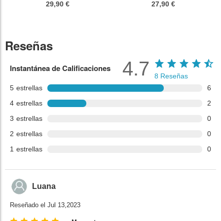
29,90 €
27,90 €
Reseñas
4.7
Instantánea de Calificaciones
8
Reseñas
5
estrellas
6
4
estrellas
2
3
estrellas
0
2
estrellas
0
1
estrellas
0
Luana
Reseñado el Jul 13,2023