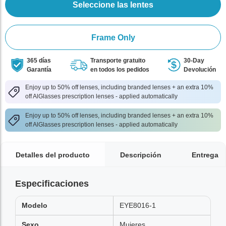
Seleccione las lentes
Frame Only
365 días
Transporte gratuito
30-Day
Garantía
en todos los pedidos
Devolución
Enjoy up to 50% off lenses, including branded lenses + an extra 10%
off AlGlasses prescription lenses - applied automatically
Enjoy up to 50% off lenses, including branded lenses + an extra 10%
off AlGlasses prescription lenses - applied automatically
Detalles del producto
Descripción
Entrega
Especificaciones
Modelo
EYE8016-1
Sexo
Mujeres,