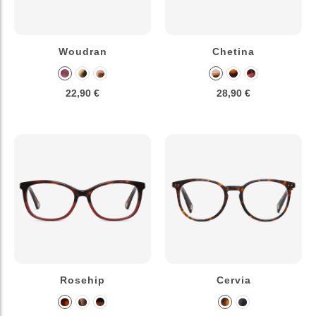
Woudran
Chetina
22,90 €
28,90 €
Rosehip
Cervia