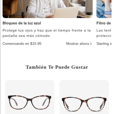
Bloqueo de la luz azul
Filtro de 
Protege tus ojos y haz que el tiempo frente a la
Las lente
pantalla sea más cómodo.
protecció
Comenzando en $15.95
Mostrar ahora
Starting a
También Te Puede Gustar