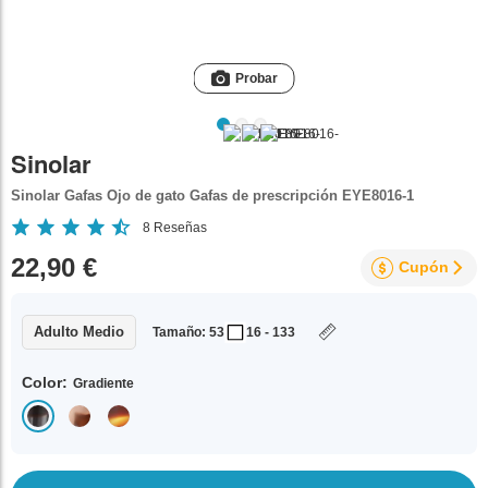
Probar
Sinolar
Sinolar Gafas Ojo de gato Gafas de prescripción EYE8016-1
8
Reseñas
22,90 €
Cupón
Adulto Medio
Tamaño: 53
16 - 133
Color:
Gradiente