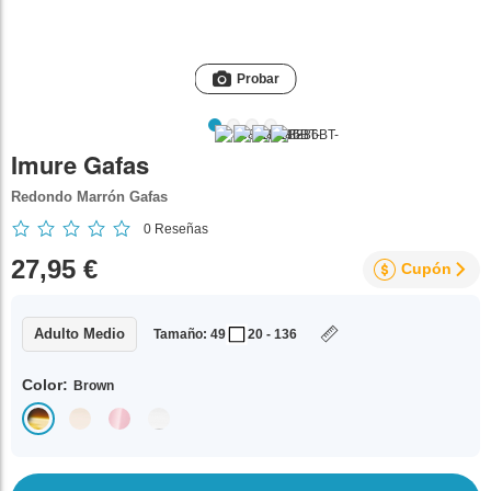
Probar
Imure Gafas
Redondo Marrón Gafas
0
Reseñas
27,95 €
Cupón
Adulto Medio
Tamaño: 49
20 - 136
Color:
Brown