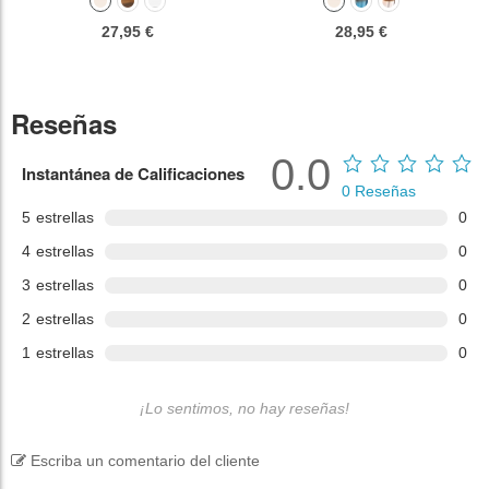
27,95 €
28,95 €
Reseñas
0.0
Instantánea de Calificaciones
0
Reseñas
5
estrellas
0
4
estrellas
0
3
estrellas
0
2
estrellas
0
1
estrellas
0
¡Lo sentimos, no hay reseñas!
Escriba un comentario del cliente