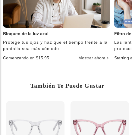
Bloqueo de la luz azul
Filtro de 
Protege tus ojos y haz que el tiempo frente a la
Las lente
pantalla sea más cómodo.
protecció
Comenzando en $15.95
Mostrar ahora
Starting a
También Te Puede Gustar