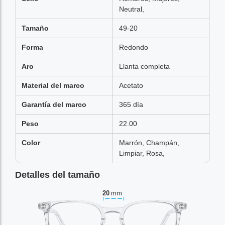
Neutral,
Tamaño
49-20
Forma
Redondo
Aro
Llanta completa
Material del marco
Acetato
Garantía del marco
365 día
Peso
22.00
Color
Marrón, Champán,
Limpiar, Rosa,
Detalles del tamaño
20
mm