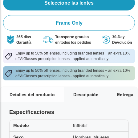
Seleccione las lentes
Frame Only
365 días
Transporte gratuito
30-Day
Garantía
en todos los pedidos
Devolución
Enjoy up to 50% off lenses, including branded lenses + an extra 10%
off AlGlasses prescription lenses - applied automatically
Enjoy up to 50% off lenses, including branded lenses + an extra 10%
off AlGlasses prescription lenses - applied automatically
Detalles del producto
Descripción
Entrega
Especificaciones
Modelo
8886BT
Sexo
Hombres, Mujeres,