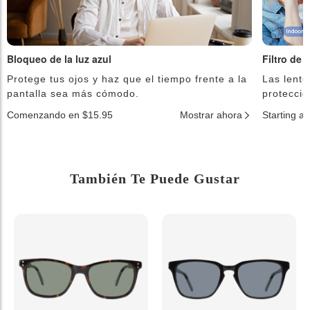
Bloqueo de la luz azul
Filtro de 
Protege tus ojos y haz que el tiempo frente a la
Las lente
pantalla sea más cómodo.
protecció
Comenzando en $15.95
Mostrar ahora
Starting a
También Te Puede Gustar