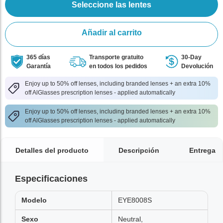
Seleccione las lentes
Añadir al carrito
365 días
Transporte gratuito
30-Day
Garantía
en todos los pedidos
Devolución
Enjoy up to 50% off lenses, including branded lenses + an extra 10%
off AlGlasses prescription lenses - applied automatically
Enjoy up to 50% off lenses, including branded lenses + an extra 10%
off AlGlasses prescription lenses - applied automatically
Detalles del producto
Descripción
Entrega
Especificaciones
Modelo
EYE8008S
Sexo
Neutral,