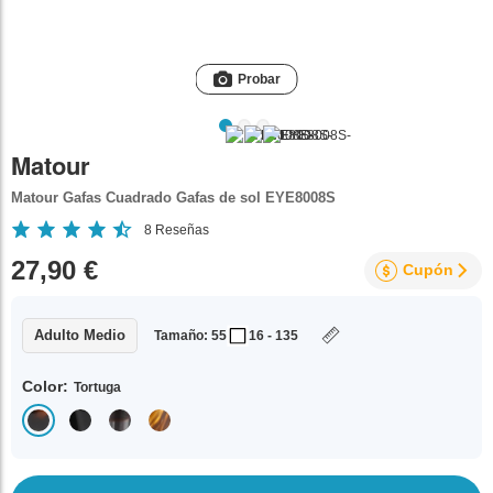
Probar
Matour
Matour Gafas Cuadrado Gafas de sol EYE8008S
8
Reseñas
27,90 €
Cupón
Adulto Medio
Tamaño: 55
16 - 135
Color:
Tortuga