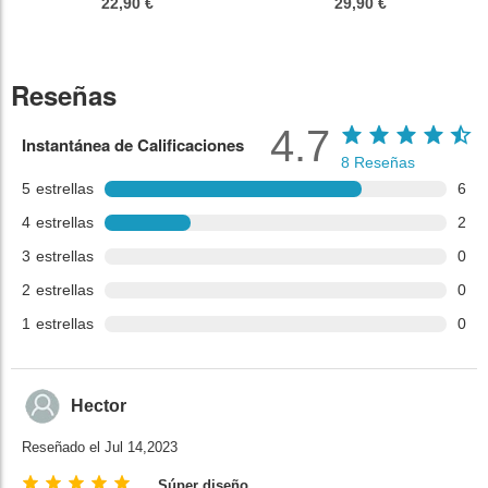
22,90 €
29,90 €
Reseñas
4.7
Instantánea de Calificaciones
8
Reseñas
5
estrellas
6
4
estrellas
2
3
estrellas
0
2
estrellas
0
1
estrellas
0
Hector
Reseñado el Jul 14,2023
Súper diseño