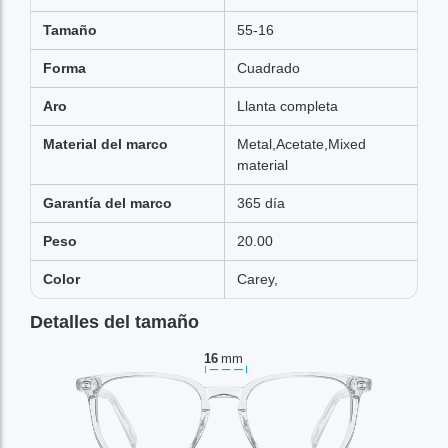
Tamaño
55-16
Forma
Cuadrado
Aro
Llanta completa
Material del marco
Metal,Acetate,Mixed
material
Garantía del marco
365 día
Peso
20.00
Color
Carey,
Detalles del tamaño
16
mm