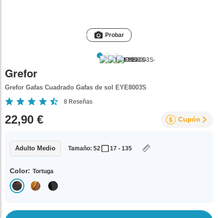
Probar
Grefor
Grefor Gafas Cuadrado Gafas de sol EYE8003S
8
Reseñas
22,90 €
Cupón
Adulto Medio
Tamaño: 52
17 - 135
Color:
Tortuga