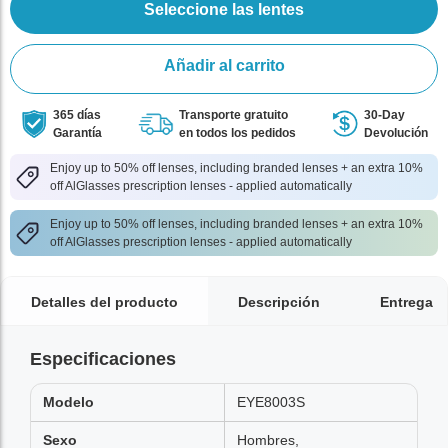
Seleccione las lentes
Añadir al carrito
365 días
Transporte gratuito
30-Day
Garantía
en todos los pedidos
Devolución
Enjoy up to 50% off lenses, including branded lenses + an extra 10%
off AlGlasses prescription lenses - applied automatically
Enjoy up to 50% off lenses, including branded lenses + an extra 10%
off AlGlasses prescription lenses - applied automatically
Detalles del producto
Descripción
Entrega
Especificaciones
Modelo
EYE8003S
Sexo
Hombres,