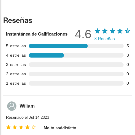
Reseñas
4.6
Instantánea de Calificaciones
8
Reseñas
5
estrellas
5
4
estrellas
3
3
estrellas
0
2
estrellas
0
1
estrellas
0
Wiliam
Reseñado el Jul 14,2023
Molto soddisfatto