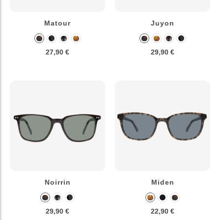
Matour
Juyon
27,90 €
29,90 €
Noirrin
Miden
29,90 €
22,90 €