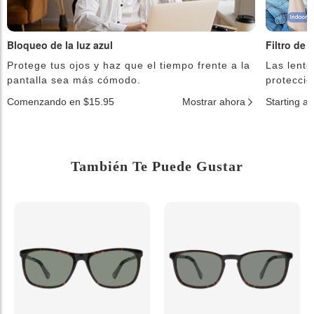
Bloqueo de la luz azul
Filtro de 
Protege tus ojos y haz que el tiempo frente a la
Las lente
pantalla sea más cómodo.
protecció
Comenzando en $15.95
Mostrar ahora
Starting a
También Te Puede Gustar