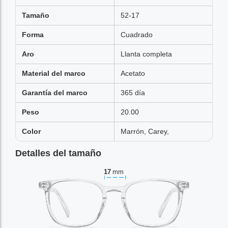
Tamaño
52-17
Forma
Cuadrado
Aro
Llanta completa
Material del marco
Acetato
Garantía del marco
365 día
Peso
20.00
Color
Marrón, Carey,
Detalles del tamaño
17
mm