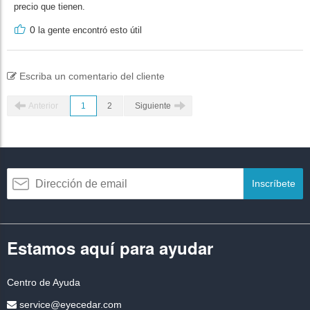
precio que tienen.
0
la gente encontró esto útil
Escriba un comentario del cliente
Anterior
1
2
Siguiente
Inscríbete
Estamos aquí para ayudar
Centro de Ayuda
service@eyecedar.com