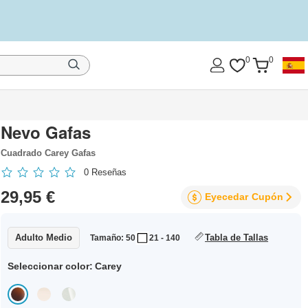
0
0
Nevo Gafas
Cuadrado Carey Gafas
0
Reseñas
29,95 €
Eyecedar
Cupón
Adulto Medio
Tabla de Tallas
Tamaño: 50
21 - 140
Seleccionar color:
Carey