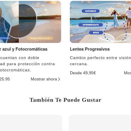
uz azul y Fotocromáticas
Lentes Progresivos
 cuentan con doble
Cambio perfecto entre visión
dad para protección contra
cercana.
fotocromáticas.
Desde 49,95€
Mos
$25.95
Mostrar ahora
También Te Puede Gustar