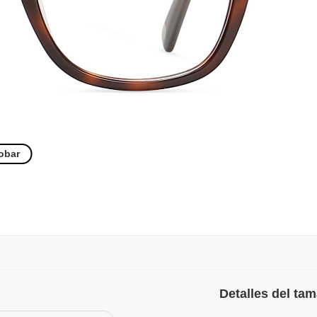
obar
Detalles del ta