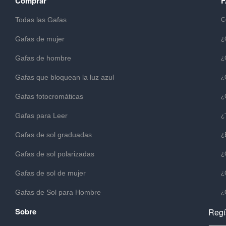
Comprar
Todas las Gafas
C
Gafas de mujer
¿
Gafas de hombre
¿
Gafas que bloquean la luz azul
¿
Gafas fotocromáticas
¿
Gafas para Leer
¿
Gafas de sol graduadas
¿
Gafas de sol polarizadas
¿
Gafas de sol de mujer
¿
Gafas de Sol para Hombre
¿
Sobre
Regí