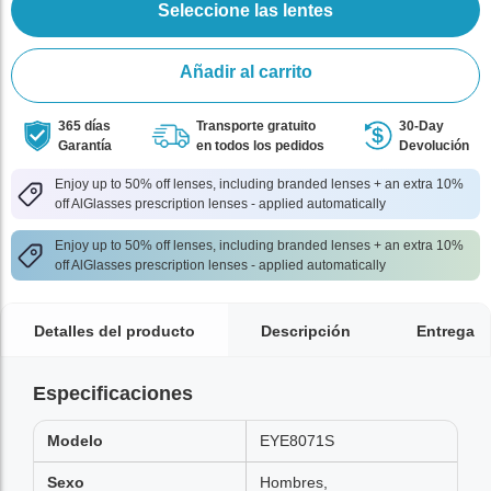
Seleccione las lentes
Añadir al carrito
365 días
Transporte gratuito
30-Day
Garantía
en todos los pedidos
Devolución
Enjoy up to 50% off lenses, including branded lenses + an extra 10%
off AlGlasses prescription lenses - applied automatically
Enjoy up to 50% off lenses, including branded lenses + an extra 10%
off AlGlasses prescription lenses - applied automatically
Detalles del producto
Descripción
Entrega
Especificaciones
Modelo
EYE8071S
Sexo
Hombres,