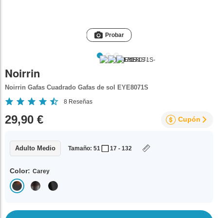
Probar
Noirrin
Noirrin Gafas Cuadrado Gafas de sol EYE8071S
8
Reseñas
29,90 €
Cupón
Adulto Medio
Tamaño: 51
17 - 132
Color:
Carey