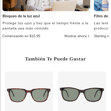
Bloqueo de la luz azul
Filtro de 
Protege tus ojos y haz que el tiempo frente a la
Las lente
pantalla sea más cómodo.
protecció
Comenzando en $15.95
Mostrar ahora
Starting a
También Te Puede Gustar