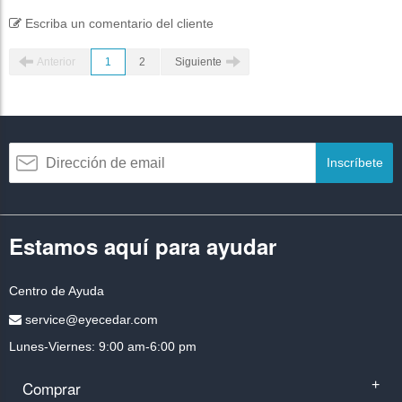
Escriba un comentario del cliente
Anterior
1
2
Siguiente
Inscríbete
Estamos aquí para ayudar
Centro de Ayuda
service@eyecedar.com
Lunes-Viernes: 9:00 am-6:00 pm
Comprar
+