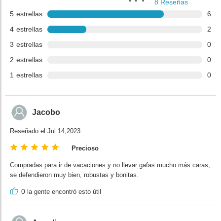
8
Reseñas
5
estrellas
6
4
estrellas
2
3
estrellas
0
2
estrellas
0
1
estrellas
0
Jacobo
Reseñado el Jul 14,2023
Precioso
Compradas para ir de vacaciones y no llevar gafas mucho más caras,
se defendieron muy bien, robustas y bonitas.
0
la gente encontró esto útil