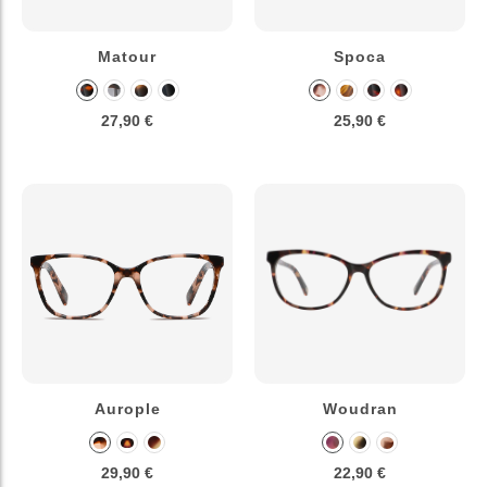
Matour
Spoca
27,90 €
25,90 €
Aurople
Woudran
29,90 €
22,90 €