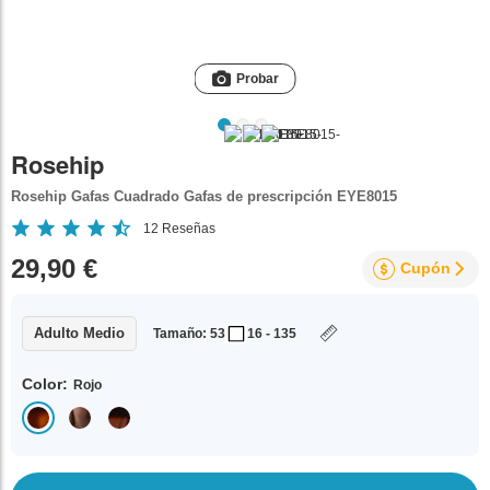
Probar
Rosehip
Rosehip Gafas Cuadrado Gafas de prescripción EYE8015
12
Reseñas
29,90 €
Cupón
Adulto Medio
Tamaño: 53
16 - 135
Color:
Rojo