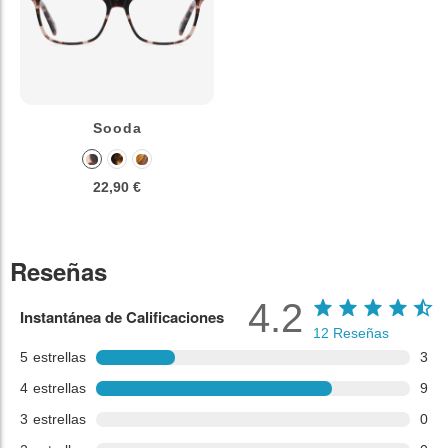
Sooda
22,90 €
Reseñas
4.2
Instantánea de Calificaciones
12
Reseñas
5
estrellas
3
4
estrellas
9
3
estrellas
0