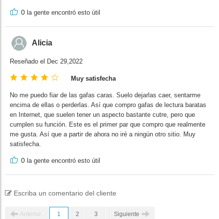
0
la gente encontró esto útil
Alicia
Reseñado el Dec 29,2022
Muy satisfecha
No me puedo fiar de las gafas caras. Suelo dejarlas caer, sentarme
encima de ellas o perderlas. Así que compro gafas de lectura baratas
en Internet, que suelen tener un aspecto bastante cutre, pero que
cumplen su función. Este es el primer par que compro que realmente
me gusta. Así que a partir de ahora no iré a ningún otro sitio. Muy
satisfecha.
0
la gente encontró esto útil
Escriba un comentario del cliente
Anterior
1
2
3
Siguiente