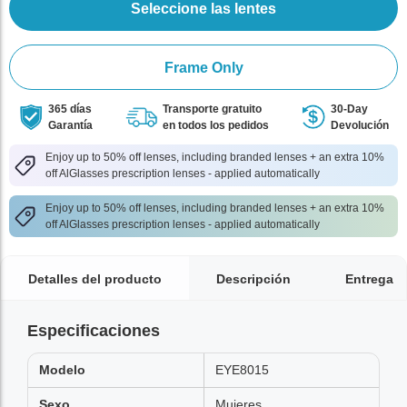
Seleccione las lentes
Frame Only
365 días
Transporte gratuito
30-Day
Garantía
en todos los pedidos
Devolución
Enjoy up to 50% off lenses, including branded lenses + an extra 10%
off AlGlasses prescription lenses - applied automatically
Enjoy up to 50% off lenses, including branded lenses + an extra 10%
off AlGlasses prescription lenses - applied automatically
Detalles del producto
Descripción
Entrega
Especificaciones
Modelo
EYE8015
Sexo
Mujeres,