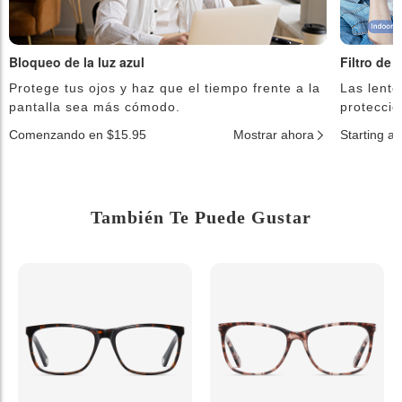
Bloqueo de la luz azul
Filtro de 
Protege tus ojos y haz que el tiempo frente a la
Las lente
pantalla sea más cómodo.
protecció
Comenzando en $15.95
Mostrar ahora
Starting a
También Te Puede Gustar