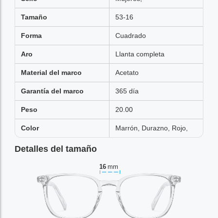
Tamaño
53-16
Forma
Cuadrado
Aro
Llanta completa
Material del marco
Acetato
Garantía del marco
365 día
Peso
20.00
Color
Marrón, Durazno, Rojo,
Detalles del tamaño
16
mm