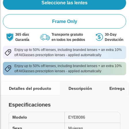
Seleccione las lentes
Frame Only
365 días
Transporte gratuito
30-Day
Garantía
en todos los pedidos
Devolución
Enjoy up to 50% off lenses, including branded lenses + an extra 10%
off AlGlasses prescription lenses - applied automatically
Enjoy up to 50% off lenses, including branded lenses + an extra 10%
off AlGlasses prescription lenses - applied automatically
Detalles del producto
Descripción
Entrega
Especificaciones
Modelo
EYE8086
Sexo
Mujeres,