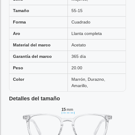
Tamaño
55-15
Forma
Cuadrado
Aro
Llanta completa
Material del marco
Acetato
Garantía del marco
365 día
Peso
20.00
Color
Marrón, Durazno,
Amarillo,
Detalles del tamaño
15
mm