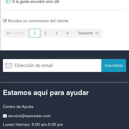
0
la gente encontró esto útil
Escriba un comentario del cliente
Anterior
1
2
3
4
Siguiente
Inscríbete
Estamos aquí para ayudar
Centro de Ayuda
service@eyecedar.com
Lunes-Viernes: 9:00 am-6:00 pm