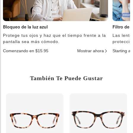
Bloqueo de la luz azul
Filtro de 
Protege tus ojos y haz que el tiempo frente a la
Las lente
pantalla sea más cómodo.
protecció
Comenzando en $15.95
Mostrar ahora
Starting a
También Te Puede Gustar