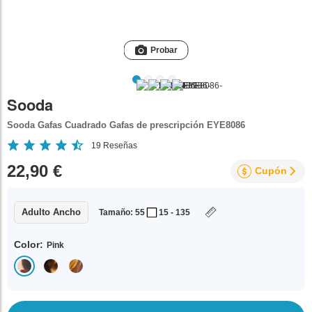
Probar
Sooda
Sooda Gafas Cuadrado Gafas de prescripción EYE8086
19
Reseñas
22,90 €
Cupón
Adulto Ancho
Tamaño: 55
15 - 135
Color:
Pink