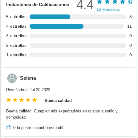
4.4
Instantánea de Calificaciones
19
Reseñas
5
estrellas
8
4
estrellas
11
3
estrellas
0
2
estrellas
0
1
estrellas
0
Selena
Reseñado el Jul 20,2023
Buena calidad
Buena calidad. Cumplen mis expectativas en cuanto a estilo y
comodidad.
0
la gente encontró esto útil