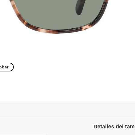
obar
Detalles del ta