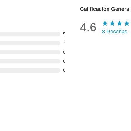
Calificación General
4.6
8
Reseñas
5
3
0
0
0