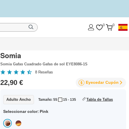
0
0
Somia
Somia Gafas Cuadrado Gafas de sol EYE8086-1S
8
Reseñas
22,90 €
Eyecedar
Cupón
Adulto Ancho
Tabla de Tallas
Tamaño: 55
15 - 135
Seleccionar color:
Pink