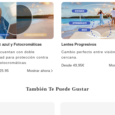
uz azul y Fotocromáticas
Lentes Progresivos
 cuentan con doble
Cambio perfecto entre visión
dad para protección contra
cercana.
fotocromáticas.
Desde 49,95€
Mos
$25.95
Mostrar ahora
También Te Puede Gustar