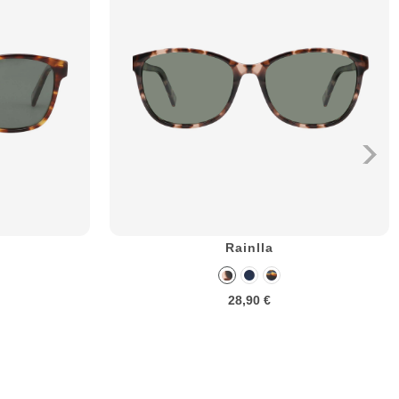
Rainlla
28,90 €