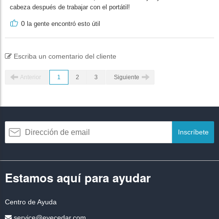
cabeza después de trabajar con el portátil!
0
la gente encontró esto útil
Escriba un comentario del cliente
Anterior
1
2
3
Siguiente
Inscríbete
Estamos aquí para ayudar
Centro de Ayuda
service@eyecedar.com