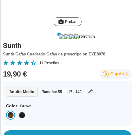
Probar
Sunth
Sunth Gafas Cuadrado Gafas de prescripción EYE8078
11
Reseñas
19,90 €
Cupón
Adulto Medio
Tamaño: 55
17 - 140
Color:
Brown