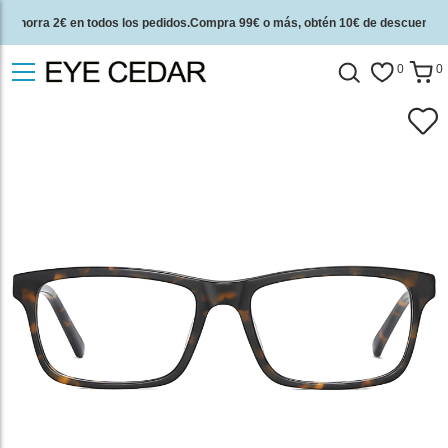
Ahorra 2€ en todos los pedidos.Compra 99€ o más, obtén 10€ de descuento.
2 años de garantía de calidad y 30 días de garantía de devolución del dinero.
0
0