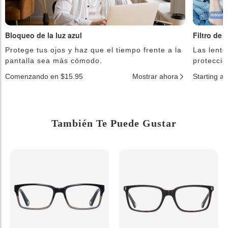
Bloqueo de la luz azul
Filtro de 
Protege tus ojos y haz que el tiempo frente a la
Las lente
pantalla sea más cómodo.
protecció
Comenzando en $15.95
Mostrar ahora
Starting a
También Te Puede Gustar