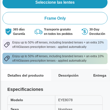
Seleccione las lentes
Frame Only
365 días
Transporte gratuito
30-Day
Garantía
en todos los pedidos
Devolución
Enjoy up to 50% off lenses, including branded lenses + an extra 10%
off AlGlasses prescription lenses - applied automatically
Enjoy up to 50% off lenses, including branded lenses + an extra 10%
off AlGlasses prescription lenses - applied automatically
Detalles del producto
Descripción
Entrega
Especificaciones
Modelo
EYE8078
Sexo
Hombres,