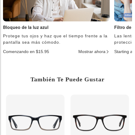
Bloqueo de la luz azul
Filtro de 
Protege tus ojos y haz que el tiempo frente a la
Las lente
pantalla sea más cómodo.
protecció
Comenzando en $15.95
Mostrar ahora
Starting a
También Te Puede Gustar