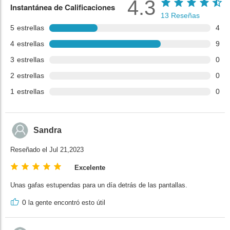
4.3
Instantánea de Calificaciones
13
Reseñas
5
estrellas
4
4
estrellas
9
3
estrellas
0
2
estrellas
0
1
estrellas
0
Sandra
Reseñado el Jul 21,2023
Excelente
Unas gafas estupendas para un día detrás de las pantallas.
0
la gente encontró esto útil