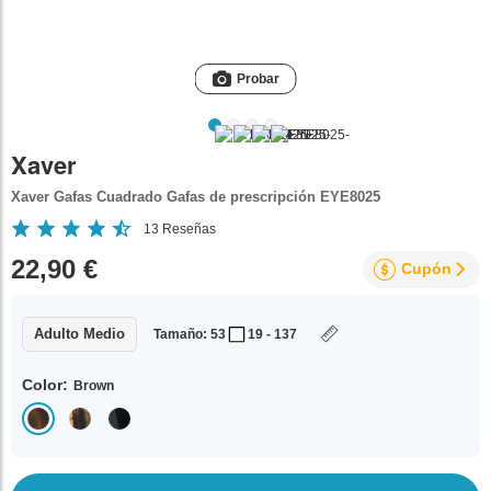
Probar
Xaver
Xaver Gafas Cuadrado Gafas de prescripción EYE8025
13
Reseñas
22,90 €
Cupón
Adulto Medio
Tamaño: 53
19 - 137
Color:
Brown