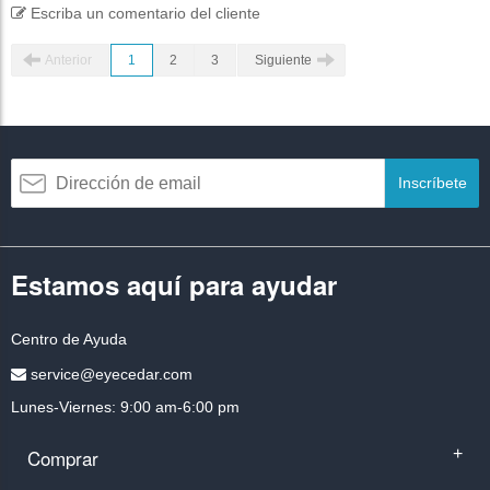
Escriba un comentario del cliente
Anterior
1
2
3
Siguiente
Inscríbete
Estamos aquí para ayudar
Centro de Ayuda
service@eyecedar.com
Lunes-Viernes: 9:00 am-6:00 pm
Comprar
+