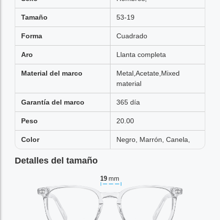
Tamaño
53-19
Forma
Cuadrado
Aro
Llanta completa
Material del marco
Metal,Acetate,Mixed
material
Garantía del marco
365 día
Peso
20.00
Color
Negro, Marrón, Canela,
Detalles del tamaño
19
mm