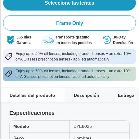
Seleccione las lentes
Frame Only
365 días
Transporte gratuito
30-Day
Garantía
en todos los pedidos
Devolución
Enjoy up to 50% off lenses, including branded lenses + an extra 10%
off AlGlasses prescription lenses - applied automatically
Enjoy up to 50% off lenses, including branded lenses + an extra 10%
off AlGlasses prescription lenses - applied automatically
Detalles del producto
Descripción
Entrega
Especificaciones
Modelo
EYE8025
Sexo
Hombres,