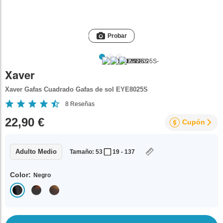
Probar
Xaver
Xaver Gafas Cuadrado Gafas de sol EYE8025S
8
Reseñas
22,90 €
Cupón
Adulto Medio
Tamaño: 53
19 - 137
Color:
Negro