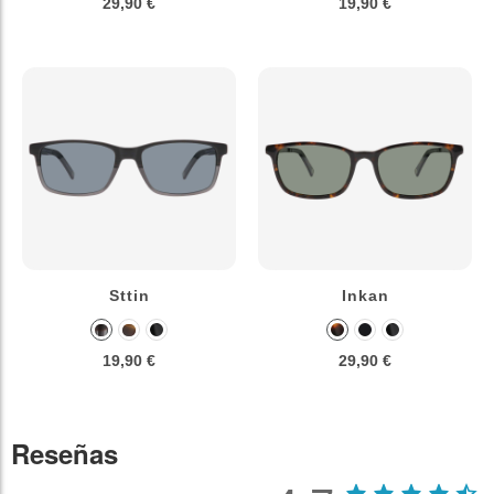
29,90 €
19,90 €
Sttin
Inkan
19,90 €
29,90 €
Reseñas