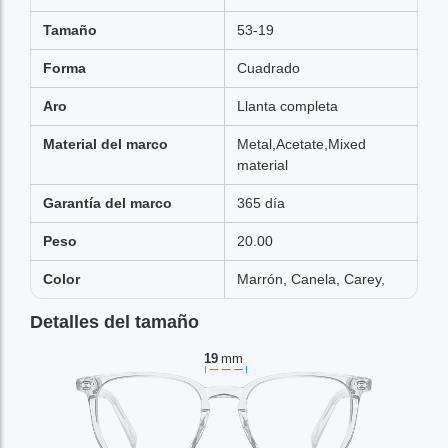
Tamaño
53-19
Forma
Cuadrado
Aro
Llanta completa
Material del marco
Metal,Acetate,Mixed
material
Garantía del marco
365 día
Peso
20.00
Color
Marrón, Canela, Carey,
Detalles del tamaño
19
mm