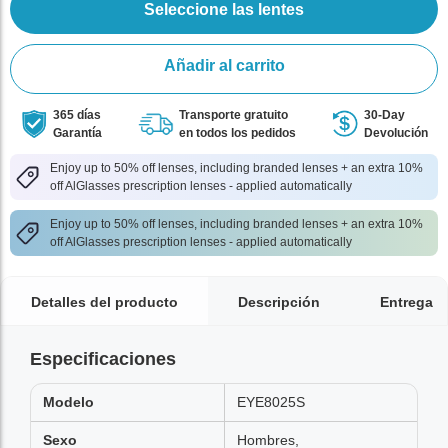
Seleccione las lentes
Añadir al carrito
365 días
Transporte gratuito
30-Day
Garantía
en todos los pedidos
Devolución
Enjoy up to 50% off lenses, including branded lenses + an extra 10%
off AlGlasses prescription lenses - applied automatically
Enjoy up to 50% off lenses, including branded lenses + an extra 10%
off AlGlasses prescription lenses - applied automatically
Detalles del producto
Descripción
Entrega
Especificaciones
Modelo
EYE8025S
Sexo
Hombres,