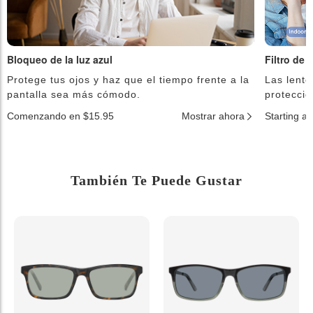
Bloqueo de la luz azul
Filtro de 
Protege tus ojos y haz que el tiempo frente a la
Las lente
pantalla sea más cómodo.
protecció
Comenzando en $15.95
Mostrar ahora
Starting a
También Te Puede Gustar