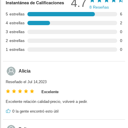
4.7
Instantánea de Calificaciones
8
Reseñas
5
estrellas
6
4
estrellas
2
3
estrellas
0
2
estrellas
0
1
estrellas
0
Alicia
Reseñado el Jul 14,2023
Excelente
Excelente relación calidad-precio, volveré a pedir.
0
la gente encontró esto útil