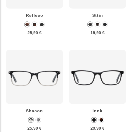
Refleco
Sttin
25,90 €
19,90 €
Shacon
Innk
25,90 €
29,90 €