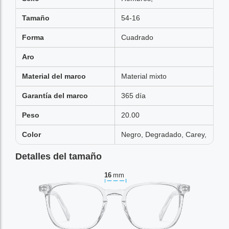
Tamaño
54-16
Forma
Cuadrado
Aro
Material del marco
Material mixto
Garantía del marco
365 día
Peso
20.00
Color
Negro, Degradado, Carey,
Detalles del tamaño
16
mm