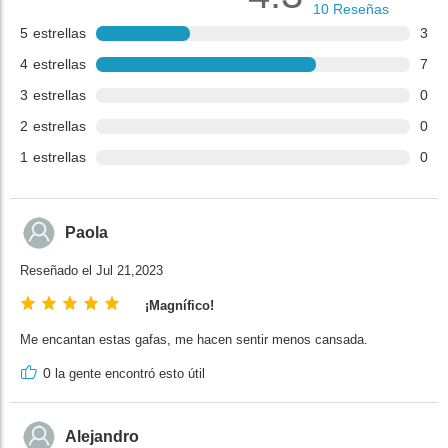
10
Reseñas
5
estrellas
3
4
estrellas
7
3
estrellas
0
2
estrellas
0
1
estrellas
0
Paola
Reseñado el Jul 21,2023
¡Magnífico!
Me encantan estas gafas, me hacen sentir menos cansada.
0
la gente encontró esto útil
Alejandro