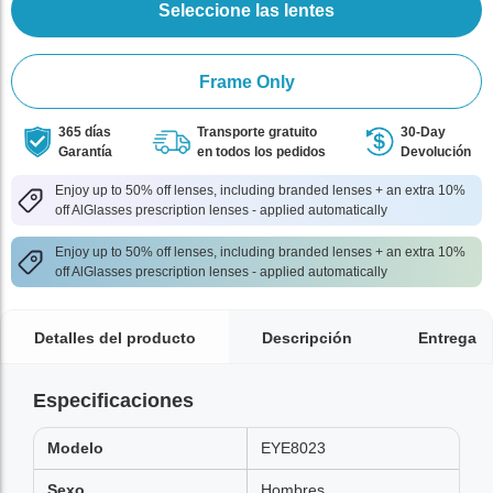
Seleccione las lentes
Frame Only
365 días
Transporte gratuito
30-Day
Garantía
en todos los pedidos
Devolución
Enjoy up to 50% off lenses, including branded lenses + an extra 10%
off AlGlasses prescription lenses - applied automatically
Enjoy up to 50% off lenses, including branded lenses + an extra 10%
off AlGlasses prescription lenses - applied automatically
Detalles del producto
Descripción
Entrega
Especificaciones
Modelo
EYE8023
Sexo
Hombres,