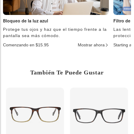
Bloqueo de la luz azul
Filtro de 
Protege tus ojos y haz que el tiempo frente a la
Las lente
pantalla sea más cómodo.
protecció
Comenzando en $15.95
Mostrar ahora
Starting a
También Te Puede Gustar