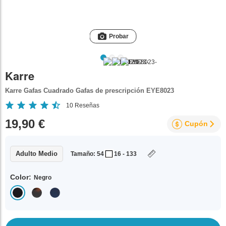
Probar
Karre
Karre Gafas Cuadrado Gafas de prescripción EYE8023
10
Reseñas
19,90 €
Cupón
Adulto Medio
Tamaño: 54
16 - 133
Color:
Negro