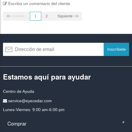
Escriba un comentario del cliente
Anterior
1
2
Siguiente
Inscríbete
Estamos aquí para ayudar
Centro de Ayuda
service@eyecedar.com
Lunes-Viernes: 9:00 am-6:00 pm
Comprar
+