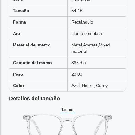
Tamaño
54-16
Forma
Rectángulo
Aro
Llanta completa
Material del marco
Metal,Acetate,Mixed
material
Garantía del marco
365 día
Peso
20.00
Color
Azul, Negro, Carey,
Detalles del tamaño
16
mm