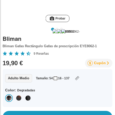
Probar
Bliman
Bliman Gafas Rectángulo Gafas de prescripción EYE8062-1
9
Reseñas
19,90 €
Cupón
Adulto Medio
Tamaño: 54
16 - 137
Color:
Degradadas