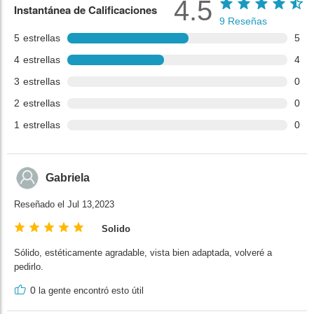
4.5
Instantánea de Calificaciones
9
Reseñas
5
estrellas
5
4
estrellas
4
3
estrellas
0
2
estrellas
0
1
estrellas
0
Gabriela
Reseñado el Jul 13,2023
Solido
Sólido, estéticamente agradable, vista bien adaptada, volveré a
pedirlo.
0
la gente encontró esto útil