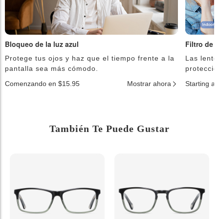
Bloqueo de la luz azul
Filtro de 
Protege tus ojos y haz que el tiempo frente a la
Las lente
pantalla sea más cómodo.
protecció
Comenzando en $15.95
Mostrar ahora
Starting a
También Te Puede Gustar