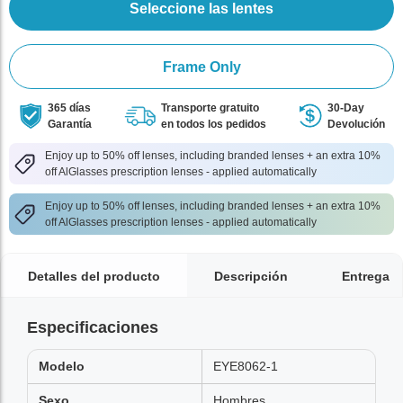
Seleccione las lentes
Frame Only
365 días
Transporte gratuito
30-Day
Garantía
en todos los pedidos
Devolución
Enjoy up to 50% off lenses, including branded lenses + an extra 10%
off AlGlasses prescription lenses - applied automatically
Enjoy up to 50% off lenses, including branded lenses + an extra 10%
off AlGlasses prescription lenses - applied automatically
Detalles del producto
Descripción
Entrega
Especificaciones
Modelo
EYE8062-1
Sexo
Hombres,