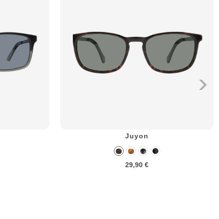
Juyon
29,90 €