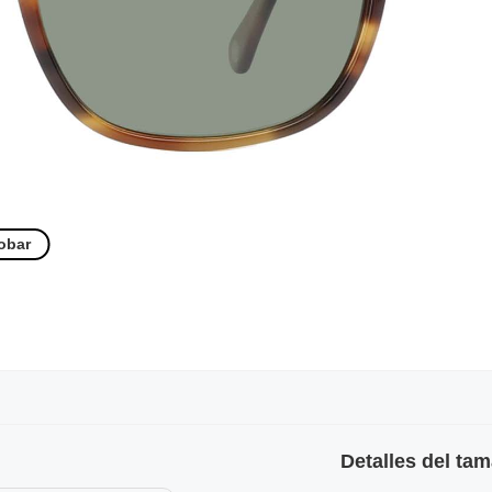
obar
Detalles del ta