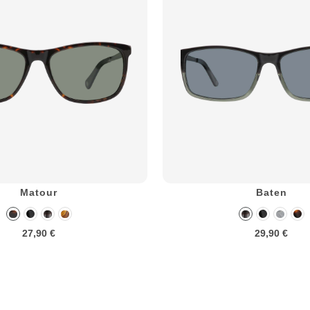
Matour
Baten
27,90 €
29,90 €