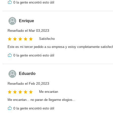
0
la gente encontró esto útil
Enrique
Reseñado el Mar 03,2023
Satisfecho
Este es mi tercer pedido a su empresa y estoy completamente satisfech
0
la gente encontró esto útil
Eduardo
Reseñado el Feb 20,2023
Me encantan
Me encantan... no paran de llegarme elogios...
0
la gente encontró esto útil