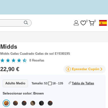
0
0
Midds
Midds Gafas Cuadrado Gafas de sol EYE8019S
8
Reseñas
22,90 €
Eyecedar
Cupón
Adulto Medio
Tabla de Tallas
Tamaño: 53
18 - 135
Seleccionar color:
Brown