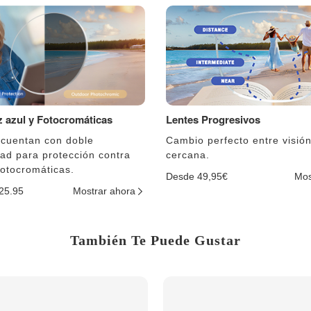
uz azul y Fotocromáticas
Lentes Progresivos
 cuentan con doble
Cambio perfecto entre visión
dad para protección contra
cercana.
fotocromáticas.
Desde 49,95€
Mos
$25.95
Mostrar ahora
También Te Puede Gustar