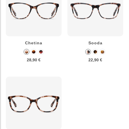
Chetina
Sooda
28,90 €
22,90 €