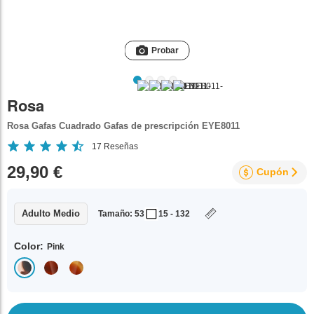
Probar
Rosa
Rosa Gafas Cuadrado Gafas de prescripción EYE8011
17
Reseñas
29,90 €
Cupón
Adulto Medio
Tamaño: 53
15 - 132
Color:
Pink