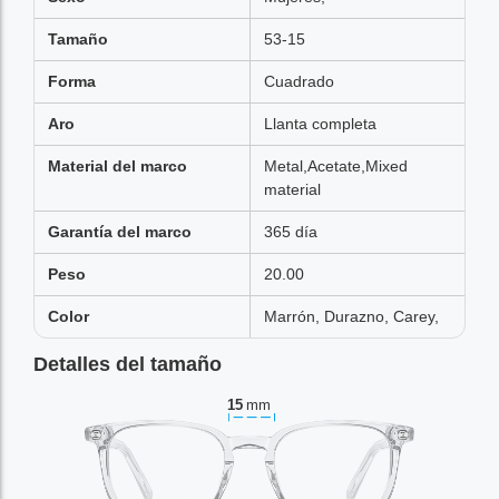
Tamaño
53-15
Forma
Cuadrado
Aro
Llanta completa
Material del marco
Metal,Acetate,Mixed
material
Garantía del marco
365 día
Peso
20.00
Color
Marrón, Durazno, Carey,
Detalles del tamaño
15
mm