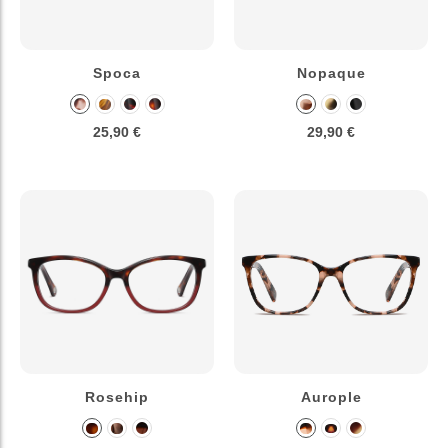
Spoca
Nopaque
25,90 €
29,90 €
Rosehip
Aurople