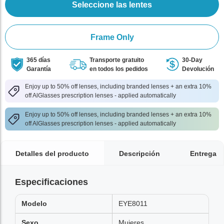
Seleccione las lentes
Frame Only
365 días
Transporte gratuito
30-Day
Garantía
en todos los pedidos
Devolución
Enjoy up to 50% off lenses, including branded lenses + an extra 10%
off AlGlasses prescription lenses - applied automatically
Enjoy up to 50% off lenses, including branded lenses + an extra 10%
off AlGlasses prescription lenses - applied automatically
Detalles del producto
Descripción
Entrega
Especificaciones
Modelo
EYE8011
Sexo
Mujeres,