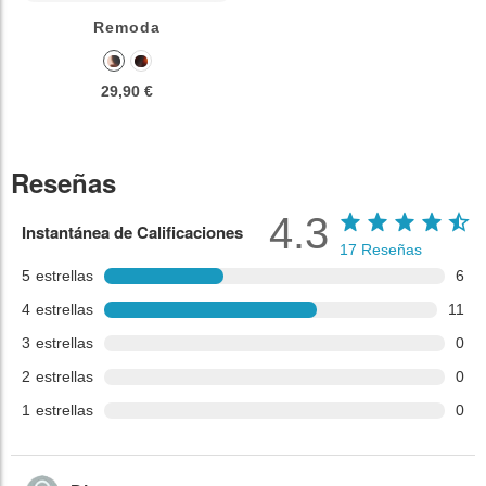
Remoda
29,90 €
Reseñas
4.3
Instantánea de Calificaciones
17
Reseñas
5
estrellas
6
4
estrellas
11
3
estrellas
0
2
estrellas
0
1
estrellas
0