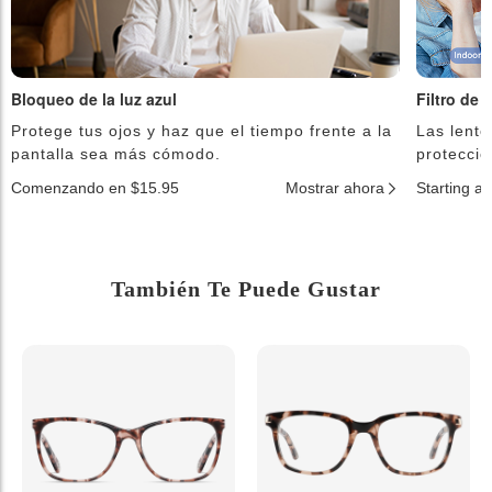
Bloqueo de la luz azul
Filtro de 
Protege tus ojos y haz que el tiempo frente a la
Las lente
pantalla sea más cómodo.
protecció
Comenzando en $15.95
Mostrar ahora
Starting a
También Te Puede Gustar