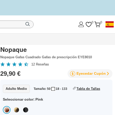
0
0
Nopaque
Nopaque Gafas Cuadrado Gafas de prescripción EYE8010
12
Reseñas
29,90 €
Eyecedar
Cupón
Adulto Medio
Tabla de Tallas
Tamaño: 50
18 - 133
Seleccionar color:
Pink