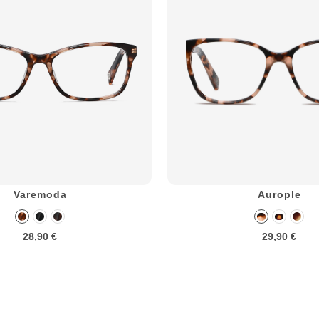
Varemoda
Aurople
28,90 €
29,90 €