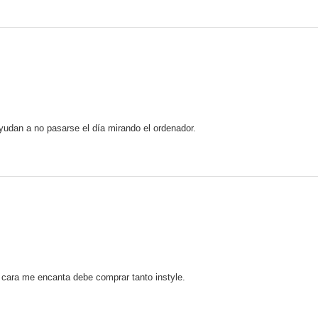
yudan a no pasarse el día mirando el ordenador.
i cara me encanta debe comprar tanto instyle.