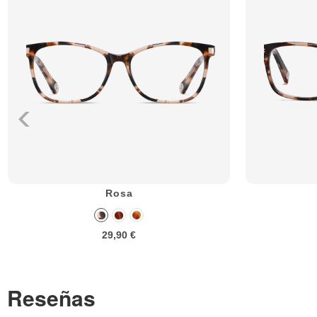
Rosa
29,90 €
Reseñas