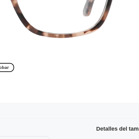
obar
Detalles del ta