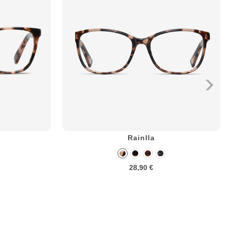
Rainlla
28,90 €