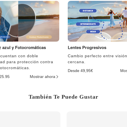
uz azul y Fotocromáticas
Lentes Progresivos
 cuentan con doble
Cambio perfecto entre visión
dad para protección contra
cercana.
fotocromáticas.
Desde 49,95€
Mos
$25.95
Mostrar ahora
También Te Puede Gustar