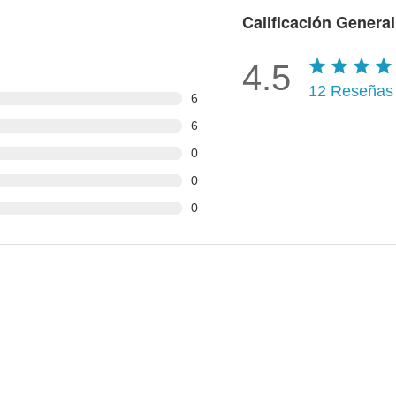
Calificación General
4.5
12
Reseñas
6
6
0
0
0