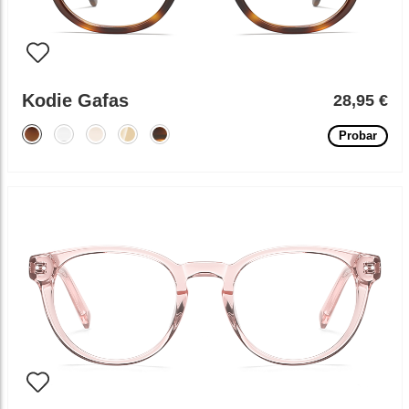
Kodie Gafas
28,95 €
Probar