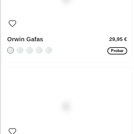
Orwin Gafas
29,95 €
Probar