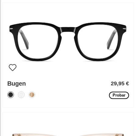
Bugen
29,95 €
Probar