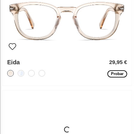
Eida
29,95 €
Probar