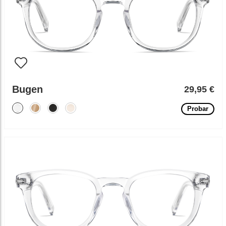
Bugen
29,95 €
Probar