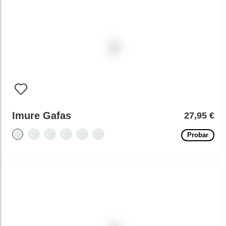
Imure Gafas
27,95 €
Probar