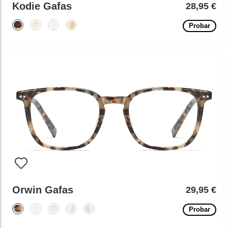
Kodie Gafas
28,95 €
Probar
Orwin Gafas
29,95 €
Probar