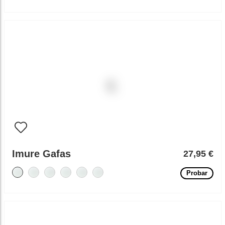
Imure Gafas
27,95 €
Probar