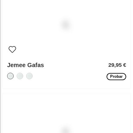
Jemee Gafas
29,95 €
Probar