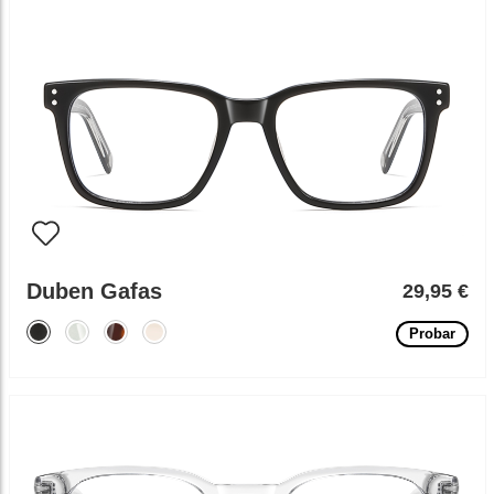
Duben Gafas
29,95 €
Probar