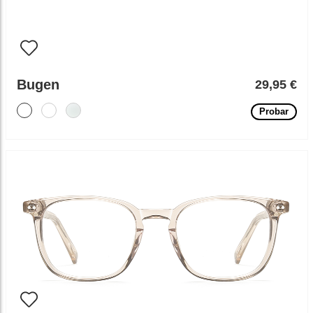
Bugen
29,95 €
Probar