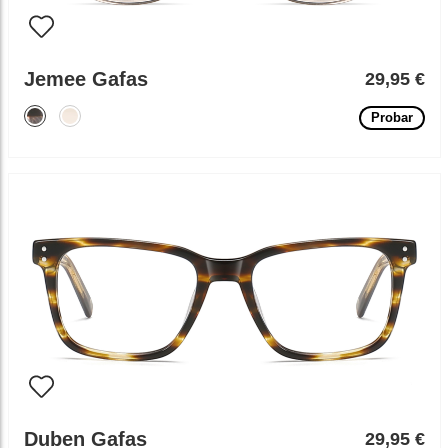
Jemee Gafas
29,95 €
Probar
Duben Gafas
29,95 €