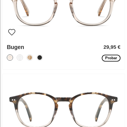
Bugen
29,95 €
Probar