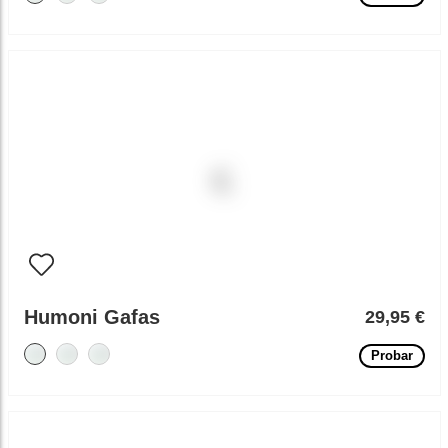
Humoni Gafas
29,95 €
Probar