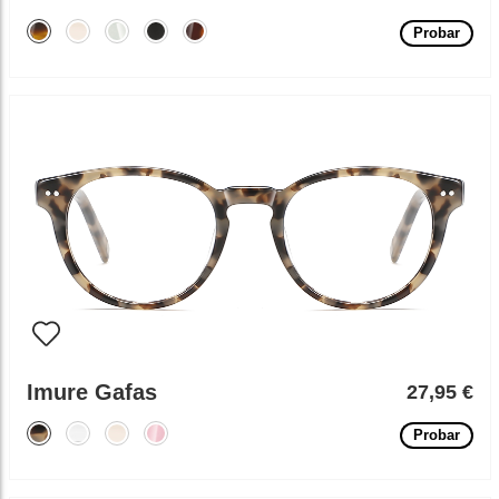
Probar
Imure Gafas
27,95 €
Probar