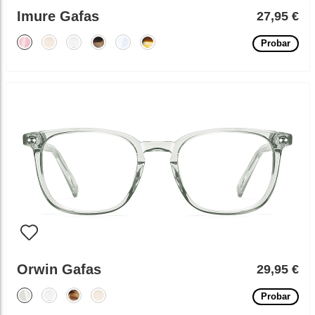
Imure Gafas
27,95 €
Probar
Orwin Gafas
29,95 €
Probar