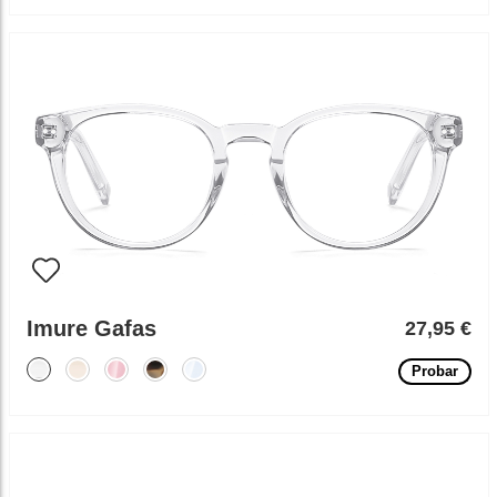
Imure Gafas
27,95 €
Probar