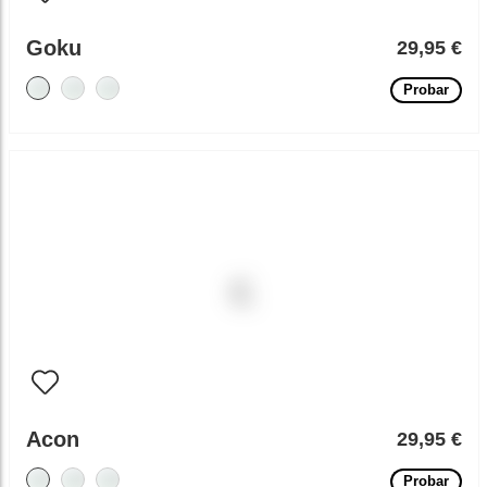
Goku
29,95 €
Probar
Acon
29,95 €
Probar