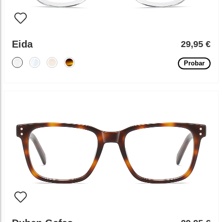
Eida
29,95 €
Probar