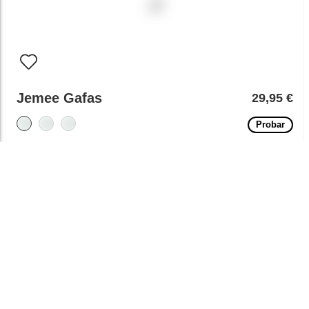
Jemee Gafas
29,95 €
Probar