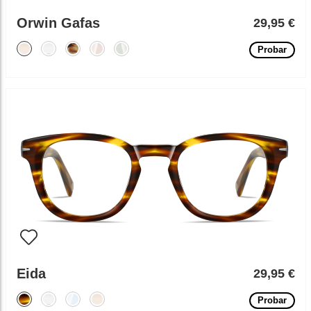
Orwin Gafas
29,95 €
Probar
Eida
29,95 €
Probar